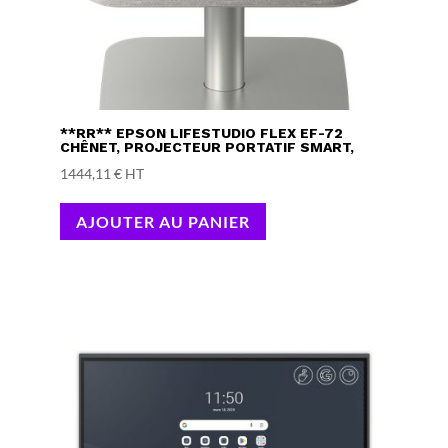
**RR** EPSON LIFESTUDIO FLEX EF-72
CHÊNET, PROJECTEUR PORTATIF SMART,
1444,11
€
HT
AJOUTER AU PANIER