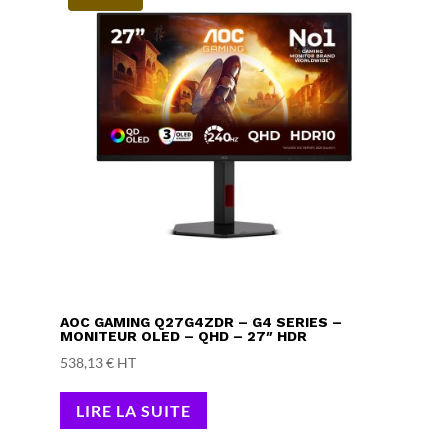
AOC GAMING Q27G4ZDR – G4 SERIES –
MONITEUR OLED – QHD – 27″ HDR
538,13
€
HT
LIRE LA SUITE