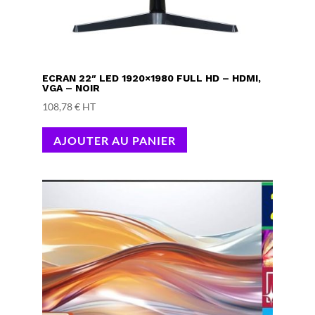
ECRAN 22″ LED 1920×1980 FULL HD – HDMI,
VGA – NOIR
108,78
€
HT
AJOUTER AU PANIER