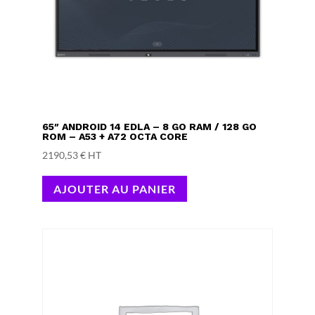
65″ ANDROID 14 EDLA – 8 GO RAM / 128 GO
ROM – A53 + A72 OCTA CORE
2190,53
€
HT
AJOUTER AU PANIER