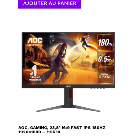
AJOUTER AU PANIER
AOC, GAMING, 23,8′ 16:9 FAST IPS 180HZ
1920×1080 – HDR10