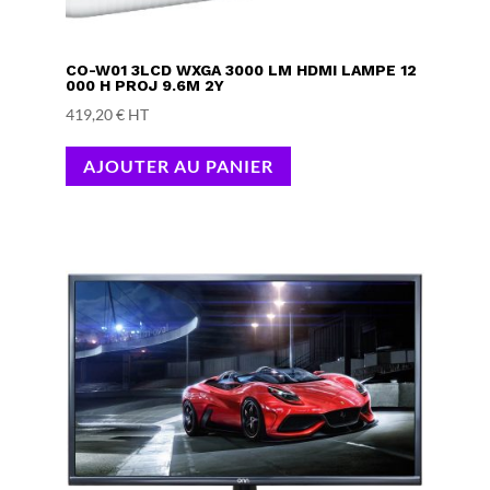
CO-W01 3LCD WXGA 3000 LM HDMI LAMPE 12
000 H PROJ 9.6M 2Y
419,20
€
HT
AJOUTER AU PANIER