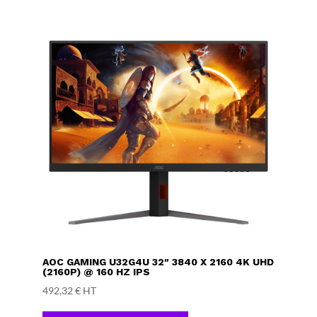
AOC GAMING U32G4U 32″ 3840 X 2160 4K UHD
(2160P) @ 160 HZ IPS
492,32
€
HT