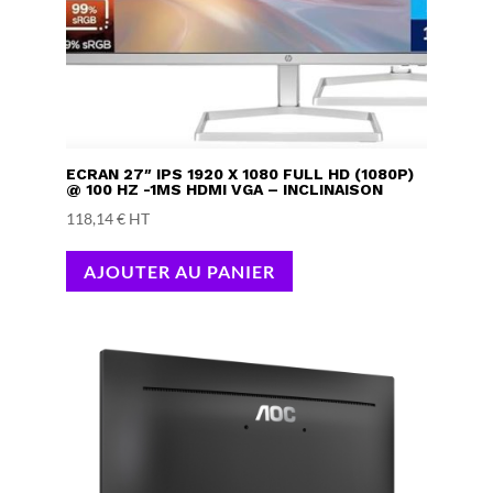
ECRAN 27″ IPS 1920 X 1080 FULL HD (1080P)
@ 100 HZ -1MS HDMI VGA – INCLINAISON
118,14
€
HT
AJOUTER AU PANIER