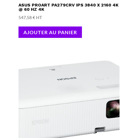
ASUS PROART PA279CRV IPS 3840 X 2160 4K
@ 60 HZ 4K
547,58
€
HT
AJOUTER AU PANIER