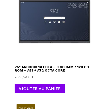
75″ ANDROID 14 EDLA – 8 GO RAM / 128 GO
ROM – A53 + A72 OCTA CORE
2865,53
€
HT
AJOUTER AU PANIER
Plus en vente