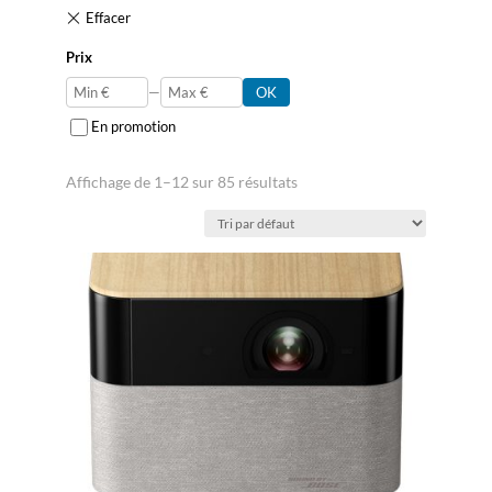
Prix
—
OK
En promotion
Affichage de 1–12 sur 85 résultats