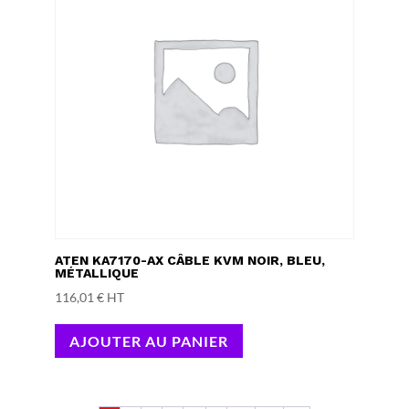
ATEN KA7170-AX CÂBLE KVM NOIR, BLEU,
MÉTALLIQUE
116,01
€
HT
AJOUTER AU PANIER