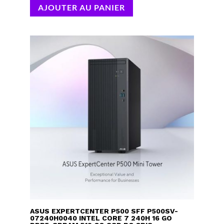
AJOUTER AU PANIER
ASUS EXPERTCENTER P500 SFF P500SV-
07240H0040 INTEL CORE 7 240H 16 GO