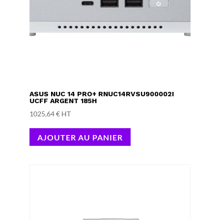
ASUS NUC 14 PRO+ RNUC14RVSU900002I
UCFF ARGENT 185H
1025,64
€
HT
AJOUTER AU PANIER