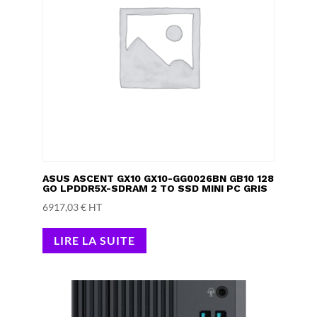
ASUS ASCENT GX10 GX10-GG0026BN GB10 128
GO LPDDR5X-SDRAM 2 TO SSD MINI PC GRIS
6917,03
€
HT
LIRE LA SUITE