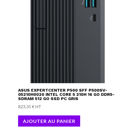
ASUS EXPERTCENTER P500 SFF P500SV-
05210H0020 INTEL CORE 5 210H 16 GO DDR5-
SDRAM 512 GO SSD PC GRIS
823,35
€
HT
AJOUTER AU PANIER