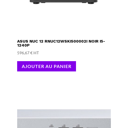
ASUS NUC 12 RNUC12WSKI500002I NOIR I5-
1240P
596,67
€
HT
AJOUTER AU PANIER