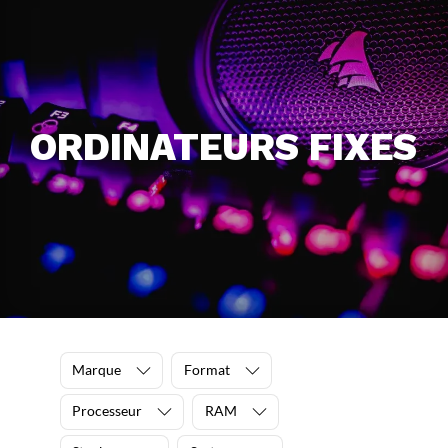
ORDINATEURS FIXES
Marque
Format
Processeur
RAM