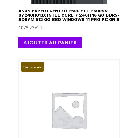
ASUS EXPERTCENTER P500 SFF P500SV-
07240H013X INTEL CORE 7 240H 16 GO DDR5-
SDRAM 512 GO SSD WINDOWS 11 PRO PC GRIS
1078,93
€
HT
AJOUTER AU PANIER
Plus en vente