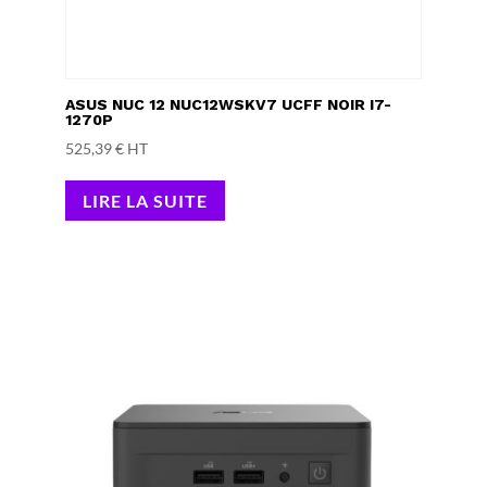
ASUS NUC 12 NUC12WSKV7 UCFF NOIR I7-
1270P
525,39
€
HT
LIRE LA SUITE