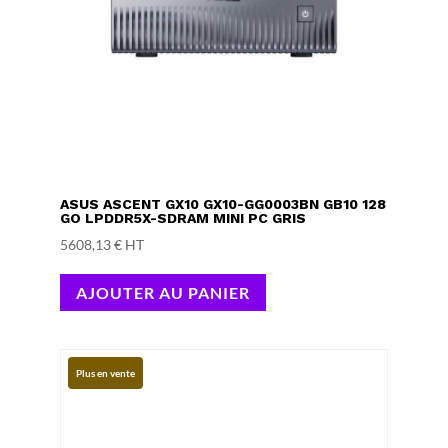
ASUS ASCENT GX10 GX10-GG0003BN GB10 128
GO LPDDR5X-SDRAM MINI PC GRIS
5608,13
€
HT
AJOUTER AU PANIER
Plus en vente