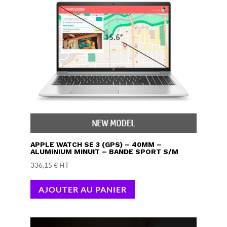
APPLE WATCH SE 3 (GPS) – 40MM –
ALUMINIUM MINUIT – BANDE SPORT S/M
336,15
€
HT
AJOUTER AU PANIER