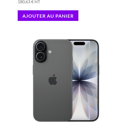
180,63
€
HT
AJOUTER AU PANIER