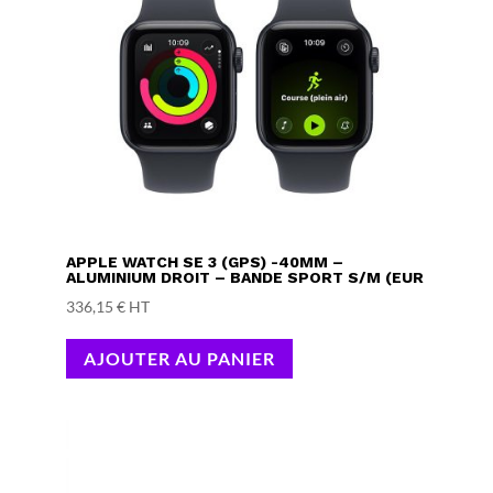
APPLE WATCH SE 3 (GPS) -40MM –
ALUMINIUM DROIT – BANDE SPORT S/M (EUR
336,15
€
HT
AJOUTER AU PANIER