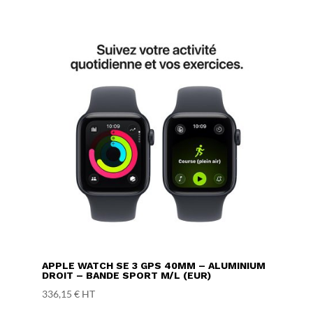
APPLE WATCH SE 3 GPS 40MM – ALUMINIUM
DROIT – BANDE SPORT M/L (EUR)
336,15
€
HT