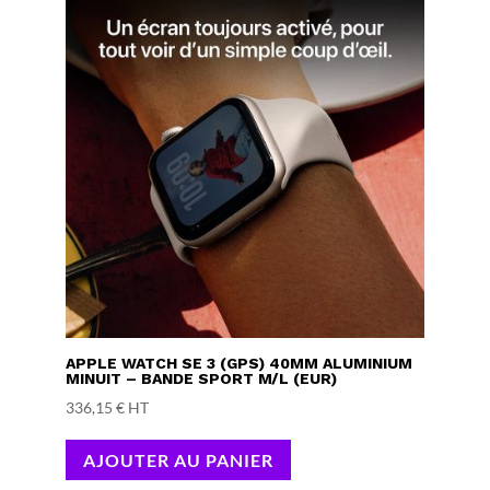
APPLE WATCH SE 3 (GPS) 40MM ALUMINIUM
MINUIT – BANDE SPORT M/L (EUR)
336,15
€
HT
AJOUTER AU PANIER