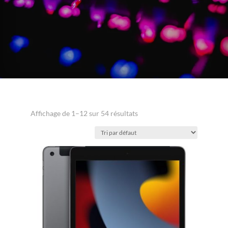
Affichage de 1–12 sur 54 résultats