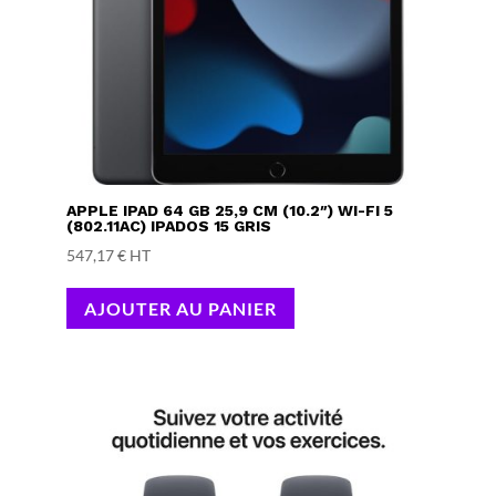
APPLE IPAD 64 GB 25,9 CM (10.2″) WI-FI 5
(802.11AC) IPADOS 15 GRIS
547,17
€
HT
AJOUTER AU PANIER