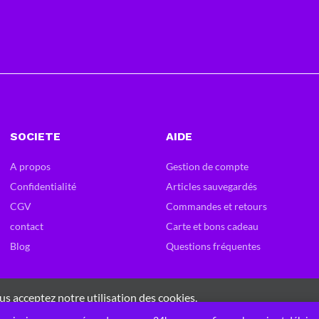
SOCIETE
AIDE
A propos
Gestion de compte
Confidentialité
Articles sauvegardés
CGV
Commandes et retours
contact
Carte et bons cadeau
Blog
Questions fréquentes
0
us acceptez notre utilisation des cookies.