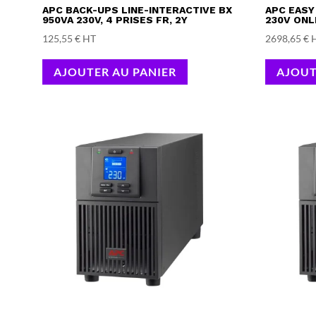
APC BACK-UPS LINE-INTERACTIVE BX
APC EASY
950VA 230V, 4 PRISES FR, 2Y
230V ONL
125,55
€
HT
2698,65
€
AJOUTER AU PANIER
AJOUT