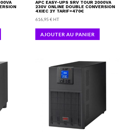
000VA
APC EASY-UPS SRV TOUR 2000VA
ERSION
230V ONLINE DOUBLE CONVERSION
4XIEC 2Y TARIF=470€
616,95
€
HT
AJOUTER AU PANIER