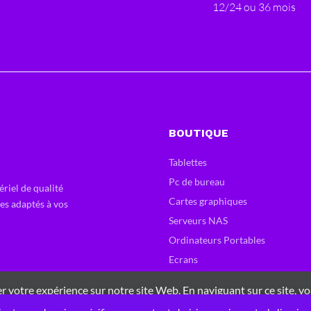
12/24 ou 36 mois
BOUTIQUE
Tablettes
Pc de bureau
ériel de qualité
Cartes graphiques
ces adaptés à vos
Serveurs NAS
Ordinateurs Portables
Ecrans
 votre expérience sur notre site Web. En naviguant sur ce site, vo