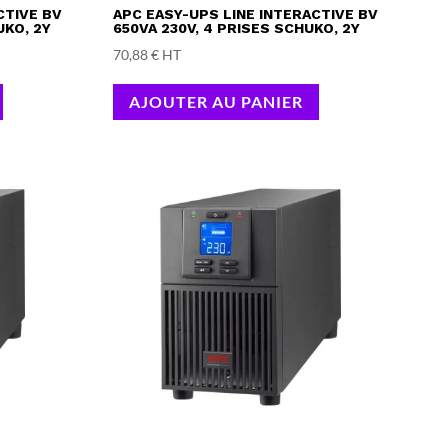
CTIVE BV
APC EASY-UPS LINE INTERACTIVE BV
UKO, 2Y
650VA 230V, 4 PRISES SCHUKO, 2Y
70,88
€
HT
AJOUTER AU PANIER