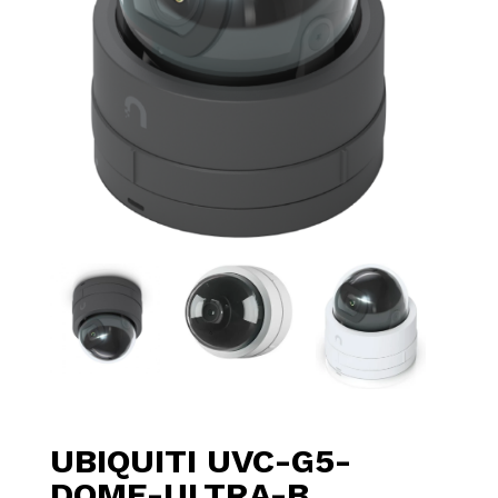
UBIQUITI UVC-G5-
DOME-ULTRA-B