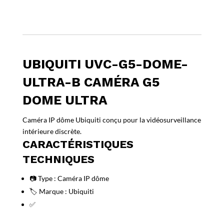
Dome
Ultra
UBIQUITI UVC-G5-DOME-
ULTRA-B CAMÉRA G5
DOME ULTRA
Caméra IP dôme Ubiquiti conçu pour la vidéosurveillance
intérieure discrète.
CARACTÉRISTIQUES
TECHNIQUES
📷 Type : Caméra IP dôme
🏷️ Marque : Ubiquiti
✅