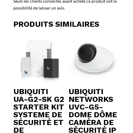
Seuls les clients connectés ayant acheté ce produit ont la
possibilité de laisser un avis.
PRODUITS SIMILAIRES
UBIQUITI
UBIQUITI
UA-G2-SK G2
NETWORKS
STARTER KIT
UVC-G5-
SYSTEME DE
DOME DÔME
SÉCURITÉ ET
CAMÉRA DE
DE
SÉCURITÉ IP