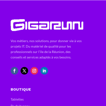
Vos métiers, nos solutions, pour donner vie à vos
projets IT. Du matériel de qualité pour les
professionnels sur l'ile de la Réunion, des
conseils et services adaptés à vos besoins.
BOUTIQUE
Tablettes
Pc de bureau