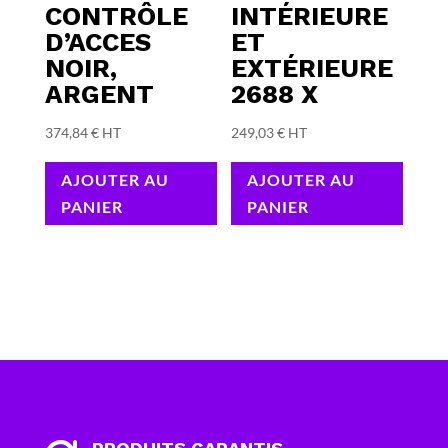
CONTRÔLE
INTÉRIEURE
D’ACCES
ET
NOIR,
EXTÉRIEURE
ARGENT
2688 X
374,84
€
HT
249,03
€
HT
AJOUTER AU
AJOUTER AU
PANIER
PANIER