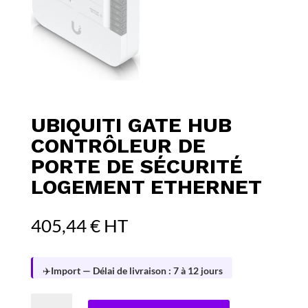
UBIQUITI GATE HUB
CONTRÔLEUR DE
PORTE DE SÉCURITÉ
LOGEMENT ETHERNET
405,44
€
HT
✈️
Import — Délai de livraison : 7 à 12 jours
quantité