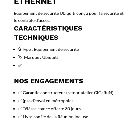
ETHERNET
Équipement de sécurité Ubiquiti conçu pour la sécurité et
le contrôle d’accès.
CARACTÉRISTIQUES
TECHNIQUES
🔒 Type : Équipement de sécurité
🏷️ Marque : Ubiquiti
✅
NOS ENGAGEMENTS
✅ Garantie constructeur (retour atelier GiGaRuN)
✅ (pas d’envoi en métropole)
✅ Téléassistance offerte 30 jours
✅ Livraison île de La Réunion incluse