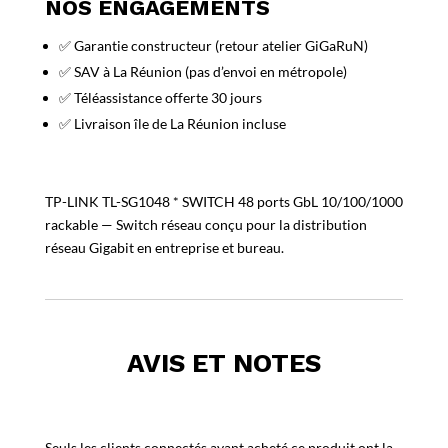
NOS ENGAGEMENTS
✅ Garantie constructeur (retour atelier GiGaRuN)
✅ SAV à La Réunion (pas d’envoi en métropole)
✅ Téléassistance offerte 30 jours
✅ Livraison île de La Réunion incluse
TP-LINK TL-SG1048 * SWITCH 48 ports GbL 10/100/1000
rackable — Switch réseau conçu pour la distribution
réseau Gigabit en entreprise et bureau.
AVIS ET NOTES
Seuls les clients connectés ayant acheté ce produit ont la