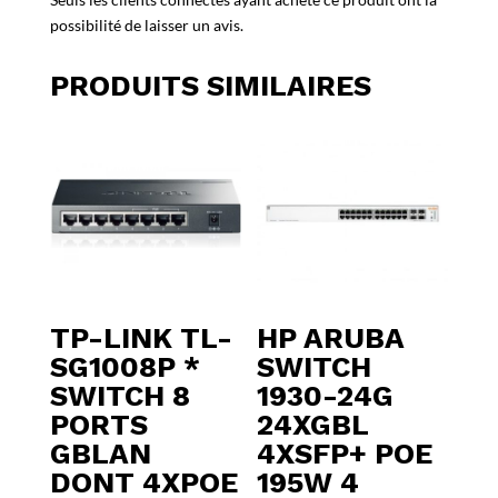
possibilité de laisser un avis.
PRODUITS SIMILAIRES
TP-LINK TL-
HP ARUBA
SG1008P *
SWITCH
SWITCH 8
1930-24G
PORTS
24XGBL
GBLAN
4XSFP+ POE
DONT 4XPOE
195W 4