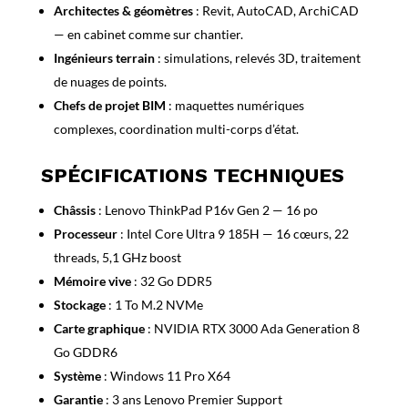
Architectes & géomètres
: Revit, AutoCAD, ArchiCAD
— en cabinet comme sur chantier.
Ingénieurs terrain
: simulations, relevés 3D, traitement
de nuages de points.
Chefs de projet BIM
: maquettes numériques
complexes, coordination multi-corps d’état.
SPÉCIFICATIONS TECHNIQUES
Châssis
: Lenovo ThinkPad P16v Gen 2 — 16 po
Processeur
: Intel Core Ultra 9 185H — 16 cœurs, 22
threads, 5,1 GHz boost
Mémoire vive
: 32 Go DDR5
Stockage
: 1 To M.2 NVMe
Carte graphique
: NVIDIA RTX 3000 Ada Generation 8
Go GDDR6
Système
: Windows 11 Pro X64
Garantie
: 3 ans Lenovo Premier Support