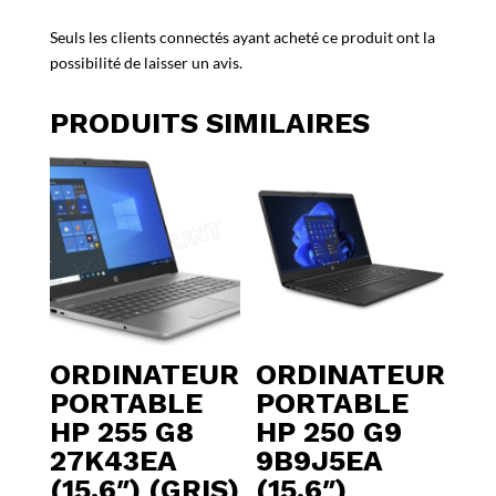
Seuls les clients connectés ayant acheté ce produit ont la
possibilité de laisser un avis.
PRODUITS SIMILAIRES
ORDINATEUR
ORDINATEUR
PORTABLE
PORTABLE
HP 255 G8
HP 250 G9
27K43EA
9B9J5EA
(15.6″) (GRIS)
(15,6″)