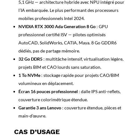
5,1 GHz — architecture hybride avec NPU intégré pour
l’IA embarquée. Le plus performant des processeurs
mobiles professionnels Intel 2024.
NVIDIA RTX 3000 Ada Generation 8 Go
: GPU
professionnel certifié ISV — pilotes optimisés
AutoCAD, SolidWorks, CATIA, Maya. 8 Go GDDR6
dédiés, pas de partage mémoire.
32 Go DDR5
: multitâche intensif, virtualisation légère,
projets BIM et CAO lourds sans saturation.
1 To NVMe
: stockage rapide pour projets CAO/BIM
volumineux en déplacement.
Écran 16 pouces professionnel
: dalle IPS anti-reflets,
couverture colorimétrique étendue.
Garantie 3 ans Lenovo
: couverture étendue, pièces et
main-d’œuvre.
CAS D’USAGE