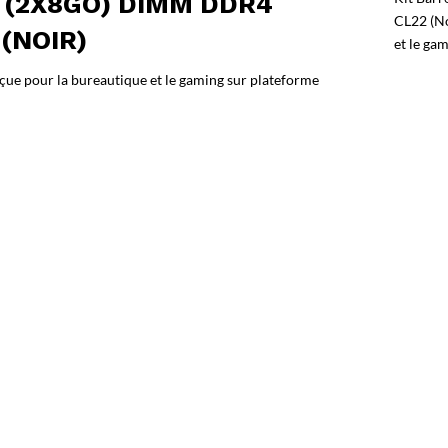
 (2X8GO) DIMM DDR4
CL22 (N
(NOIR)
et le ga
 pour la bureautique et le gaming sur plateforme