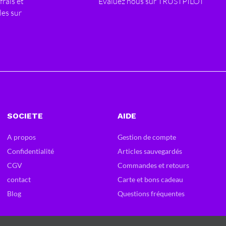
frais et
Evaluez nous sur TRUSTPILOT
les sur
SOCIETE
AIDE
A propos
Gestion de compte
Confidentialité
Articles sauvegardés
CGV
Commandes et retours
contact
Carte et bons cadeau
Blog
Questions fréquentes