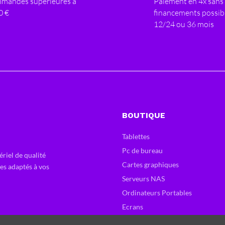
mandes supérieures à
Paiement en 4x sans 
0 €
financements possib
12/24 ou 36 mois
BOUTIQUE
Tablettes
Pc de bureau
ériel de qualité
Cartes graphiques
ces adaptés à vos
Serveurs NAS
Ordinateurs Portables
Ecrans