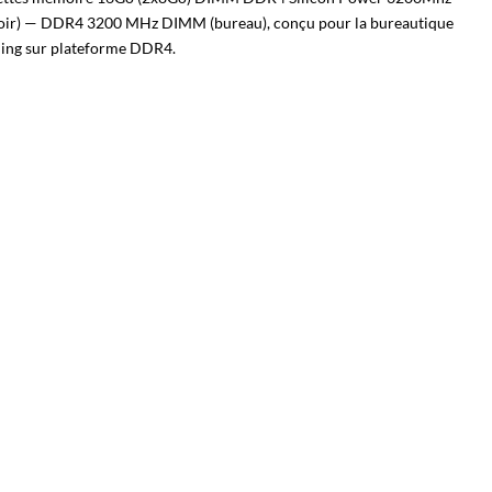
oir) — DDR4 3200 MHz DIMM (bureau), conçu pour la bureautique
ming sur plateforme DDR4.