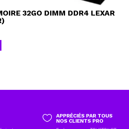
OIRE 32GO DIMM DDR4 LEXAR
R)
APPRÉCIÉS PAR TOUS

NOS CLIENTS PRO