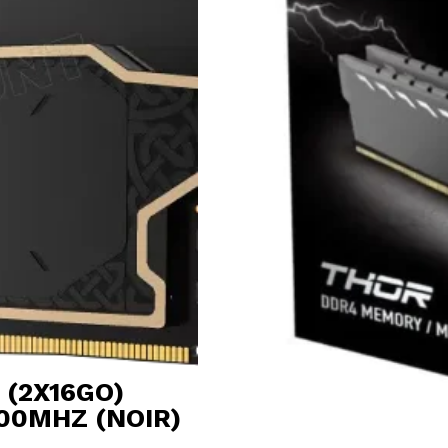
 (2X16GO)
00MHZ (NOIR)