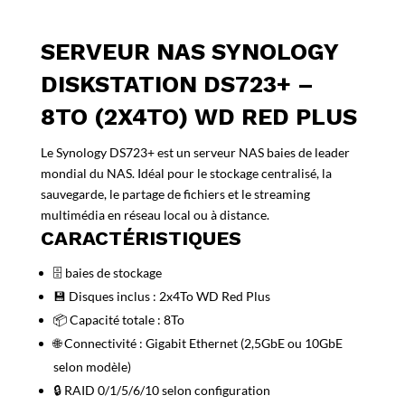
SERVEUR NAS SYNOLOGY
DISKSTATION DS723+ –
8TO (2X4TO) WD RED PLUS
Le Synology DS723+ est un serveur NAS baies de leader
mondial du NAS. Idéal pour le stockage centralisé, la
sauvegarde, le partage de fichiers et le streaming
multimédia en réseau local ou à distance.
CARACTÉRISTIQUES
🗄️ baies de stockage
💾 Disques inclus : 2x4To WD Red Plus
📦 Capacité totale : 8To
🌐 Connectivité : Gigabit Ethernet (2,5GbE ou 10GbE
selon modèle)
🔒 RAID 0/1/5/6/10 selon configuration