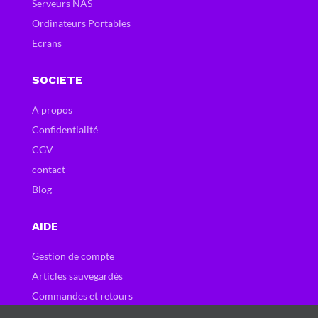
Serveurs NAS
Ordinateurs Portables
Ecrans
SOCIETE
A propos
Confidentialité
CGV
contact
Blog
AIDE
Gestion de compte
Articles sauvegardés
Commandes et retours
Carte et bons cadeau