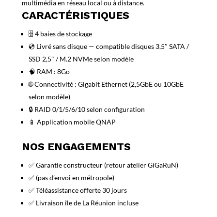
multimédia en réseau local ou à distance.
CARACTÉRISTIQUES
🗄️ 4 baies de stockage
💿 Livré sans disque — compatible disques 3,5″ SATA /
SSD 2,5″ / M.2 NVMe selon modèle
🧠 RAM : 8Go
🌐 Connectivité : Gigabit Ethernet (2,5GbE ou 10GbE
selon modèle)
🔒 RAID 0/1/5/6/10 selon configuration
📱 Application mobile QNAP
NOS ENGAGEMENTS
✅ Garantie constructeur (retour atelier GiGaRuN)
✅ (pas d’envoi en métropole)
✅ Téléassistance offerte 30 jours
✅ Livraison île de La Réunion incluse