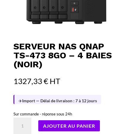
SERVEUR NAS QNAP
TS-473 8GO – 4 BAIES
(NOIR)
1327,33
€
HT
✈️
Import — Délai de livraison : 7 à 12 jours
Sur commande · réponse sous 24h
quantité
AJOUTER AU PANIER
de