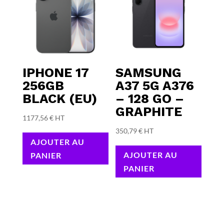
IPHONE 17
SAMSUNG
256GB
A37 5G A376
BLACK (EU)
– 128 GO –
GRAPHITE
1177,56
€
HT
350,79
€
HT
AJOUTER AU
AJOUTER AU
PANIER
PANIER