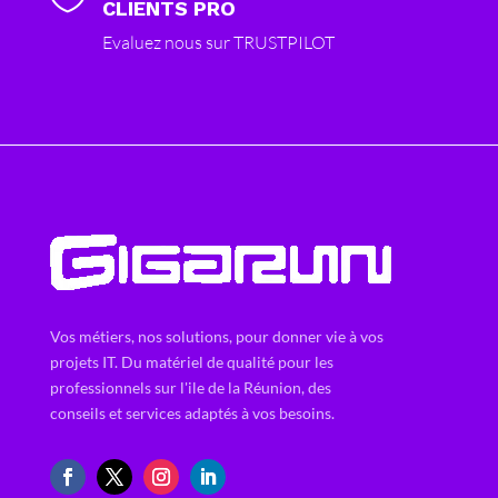
CLIENTS PRO
Evaluez nous sur TRUSTPILOT
Vos métiers, nos solutions, pour donner vie à vos
projets IT. Du matériel de qualité pour les
professionnels sur l'ile de la Réunion, des
conseils et services adaptés à vos besoins.