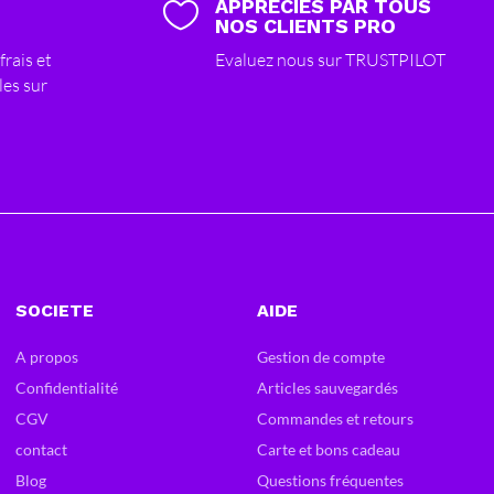
APPRÉCIÉS PAR TOUS

NOS CLIENTS PRO
frais et
Evaluez nous sur TRUSTPILOT
les sur
SOCIETE
AIDE
A propos
Gestion de compte
Confidentialité
Articles sauvegardés
CGV
Commandes et retours
contact
Carte et bons cadeau
Blog
Questions fréquentes