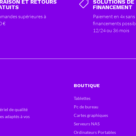
VRAISON ET RETOURS
SOLUTIONS DE

ATUITS
FINANCEMENT
mandes supérieures à
Paiement en 4x sans 
0 €
financements possib
12/24 ou 36 mois
BOUTIQUE
Tablettes
Pc de bureau
ériel de qualité
Cartes graphiques
ces adaptés à vos
Serveurs NAS
Ordinateurs Portables