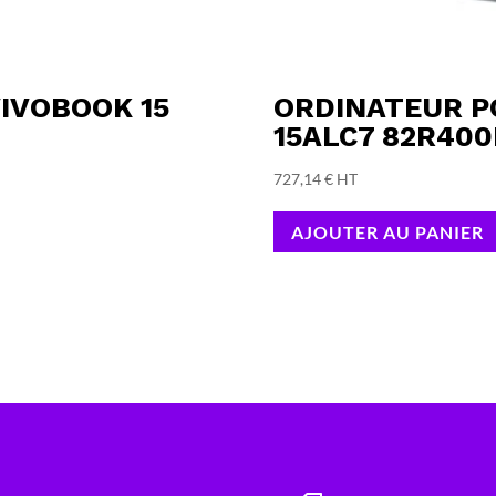
IVOBOOK 15
ORDINATEUR P
15ALC7 82R400
727,14
€
HT
AJOUTER AU PANIER