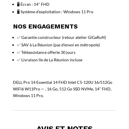
🖥️ Écran : 14″ FHD
🖥️ Système d’exploitation : Windows 11 Pro
NOS ENGAGEMENTS
✅ Garantie constructeur (retour atelier GiGaRuN)
✅ SAV à La Réunion (pas d’envoi en métropole)
✅ Téléassistance offerte 30 jours
✅ Livraison île de La Réunion incluse
DELL Pro 14 Essential 14 FHD Intel C5-120U 16/512Go
WiFi6 W11Pro — , 16 Go, 512 Go SSD NVMe, 14″ FHD,
Windows 11 Pro.
AVIS ET NOTES