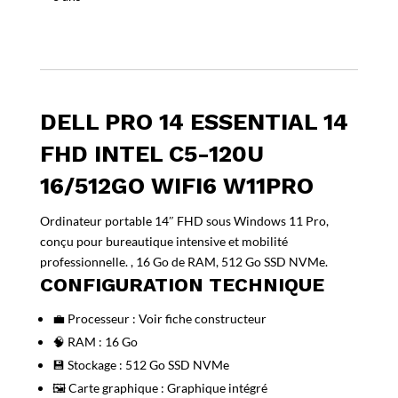
120U
16/512Go
WiFi6
W11Pro
DELL PRO 14 ESSENTIAL 14
FHD INTEL C5-120U
16/512GO WIFI6 W11PRO
Ordinateur portable 14″ FHD sous Windows 11 Pro,
conçu pour bureautique intensive et mobilité
professionnelle. , 16 Go de RAM, 512 Go SSD NVMe.
CONFIGURATION TECHNIQUE
💼 Processeur : Voir fiche constructeur
🧠 RAM : 16 Go
💾 Stockage : 512 Go SSD NVMe
🖼️ Carte graphique : Graphique intégré