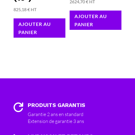
2624,70
€
HT
825,18
€
HT
AJOUTER AU
AJOUTER AU
PANIER
PANIER
PRODUITS GARANTIS

Garantie 2 ans en standard
Extension de garantie 3 ans