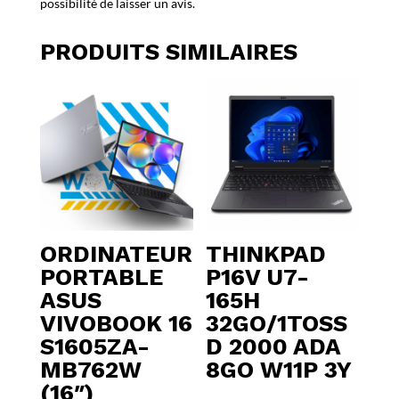
possibilité de laisser un avis.
PRODUITS SIMILAIRES
ORDINATEUR
THINKPAD
PORTABLE
P16V U7-
ASUS
165H
VIVOBOOK 16
32GO/1TOSS
S1605ZA-
D 2000 ADA
MB762W
8GO W11P 3Y
(16″)