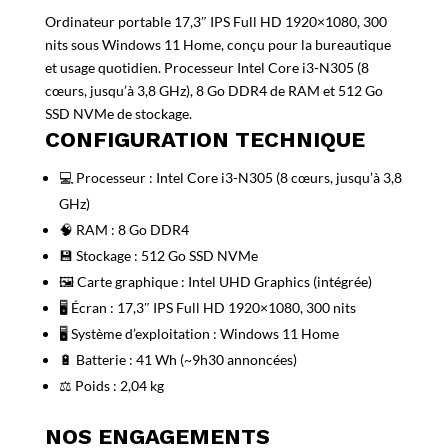
Ordinateur portable 17,3″ IPS Full HD 1920×1080, 300
nits sous Windows 11 Home, conçu pour la bureautique
et usage quotidien. Processeur Intel Core i3-N305 (8
cœurs, jusqu’à 3,8 GHz), 8 Go DDR4 de RAM et 512 Go
SSD NVMe de stockage.
CONFIGURATION TECHNIQUE
💻 Processeur : Intel Core i3-N305 (8 cœurs, jusqu’à 3,8
GHz)
🧠 RAM : 8 Go DDR4
💾 Stockage : 512 Go SSD NVMe
🖼️ Carte graphique : Intel UHD Graphics (intégrée)
🖥️ Écran : 17,3″ IPS Full HD 1920×1080, 300 nits
🖥️ Système d’exploitation : Windows 11 Home
🔋 Batterie : 41 Wh (~9h30 annoncées)
⚖️ Poids : 2,04 kg
NOS ENGAGEMENTS