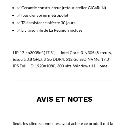
✅ Garantie constructeur (retour atelier GiGaRuN)
✅ (pas d’envoi en métropole)
✅ Téléassistance offerte 30 jours
✅ Livraison île de La Réunion incluse
HP 17-cn3005nf (17,3″) — Intel Core i3-N305 (8 cœurs,
jusqu’à 3,8 GHz), 8 Go DDR4, 512 Go SSD NVMe, 17,3″
IPS Full HD 1920×1080, 300 nits, Windows 11 Home.
AVIS ET NOTES
Seuls les clients connectés ayant acheté ce produit ont la