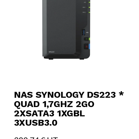
NAS SYNOLOGY DS223 *
QUAD 1,7GHZ 2GO
2XSATA3 1XGBL
3XUSB3.0