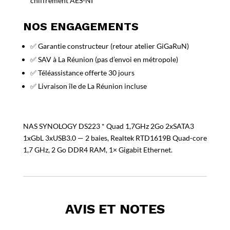
chiffrement AES-NI
NOS ENGAGEMENTS
✅ Garantie constructeur (retour atelier GiGaRuN)
✅ SAV à La Réunion (pas d’envoi en métropole)
✅ Téléassistance offerte 30 jours
✅ Livraison île de La Réunion incluse
NAS SYNOLOGY DS223 * Quad 1,7GHz 2Go 2xSATA3
1xGbL 3xUSB3.0 — 2 baies, Realtek RTD1619B Quad-core
1,7 GHz, 2 Go DDR4 RAM, 1× Gigabit Ethernet.
AVIS ET NOTES