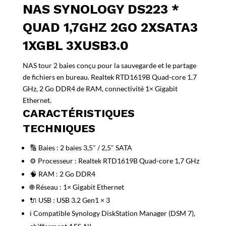
NAS SYNOLOGY DS223 *
QUAD 1,7GHZ 2GO 2XSATA3
1XGBL 3XUSB3.0
NAS tour 2 baies conçu pour la sauvegarde et le partage
de fichiers en bureau. Realtek RTD1619B Quad-core 1,7
GHz, 2 Go DDR4 de RAM, connectivité 1× Gigabit
Ethernet.
CARACTÉRISTIQUES
TECHNIQUES
🔢 Baies : 2 baies 3,5″ / 2,5″ SATA
⚙️ Processeur : Realtek RTD1619B Quad-core 1,7 GHz
🧠 RAM : 2 Go DDR4
🌐 Réseau : 1× Gigabit Ethernet
🔌 USB : USB 3.2 Gen1 × 3
ℹ️ Compatible Synology DiskStation Manager (DSM 7),