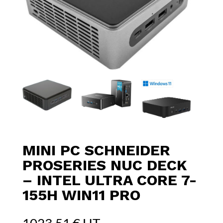
MINI PC SCHNEIDER
PROSERIES NUC DECK
– INTEL ULTRA CORE 7-
155H WIN11 PRO
1023,51
€
HT