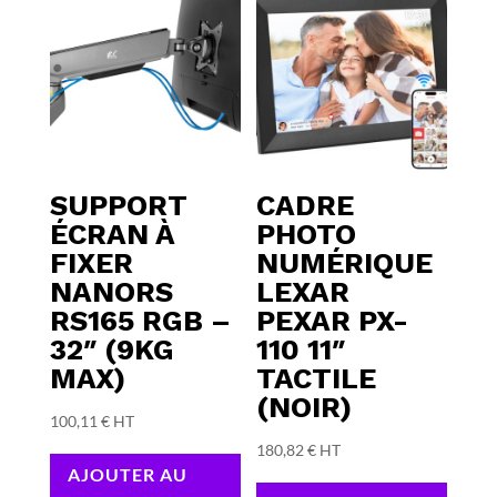
SUPPORT
CADRE
ÉCRAN À
PHOTO
FIXER
NUMÉRIQUE
NANORS
LEXAR
RS165 RGB –
PEXAR PX-
32″ (9KG
110 11″
MAX)
TACTILE
(NOIR)
100,11
€
HT
180,82
€
HT
AJOUTER AU