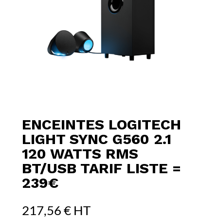
ENCEINTES LOGITECH
LIGHT SYNC G560 2.1
120 WATTS RMS
BT/USB TARIF LISTE =
239€
217,56
€
HT