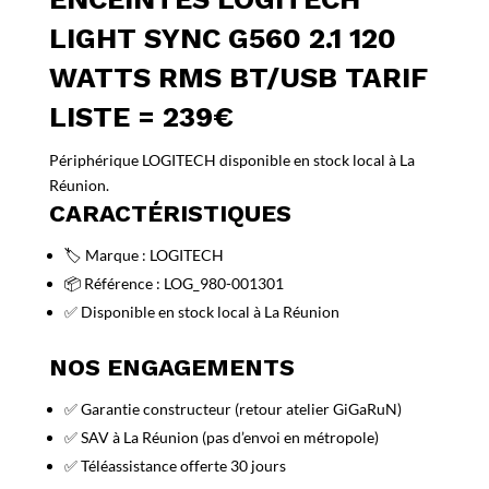
LIGHT SYNC G560 2.1 120
WATTS RMS BT/USB TARIF
LISTE = 239€
Périphérique LOGITECH disponible en stock local à La
Réunion.
CARACTÉRISTIQUES
🏷️ Marque : LOGITECH
📦 Référence : LOG_980-001301
✅ Disponible en stock local à La Réunion
NOS ENGAGEMENTS
✅ Garantie constructeur (retour atelier GiGaRuN)
✅ SAV à La Réunion (pas d’envoi en métropole)
✅ Téléassistance offerte 30 jours