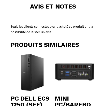
AVIS ET NOTES
Seuls les clients connectés ayant acheté ce produit ont la
possibilité de laisser un avis.
PRODUITS SIMILAIRES
PC DELL ECS
MINI
1250 (SFF)
PC/BAREBO