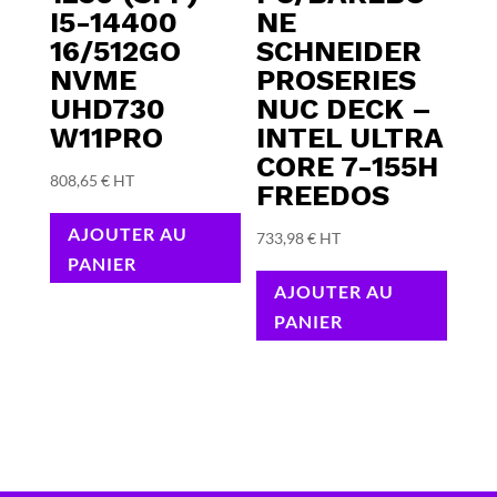
I5-14400
NE
16/512GO
SCHNEIDER
NVME
PROSERIES
UHD730
NUC DECK –
W11PRO
INTEL ULTRA
CORE 7-155H
808,65
€
HT
FREEDOS
AJOUTER AU
733,98
€
HT
PANIER
AJOUTER AU
PANIER