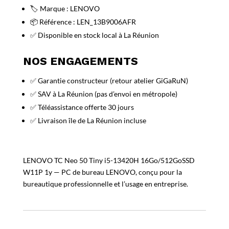
🏷️ Marque : LENOVO
📦 Référence : LEN_13B9006AFR
✅ Disponible en stock local à La Réunion
NOS ENGAGEMENTS
✅ Garantie constructeur (retour atelier GiGaRuN)
✅ SAV à La Réunion (pas d’envoi en métropole)
✅ Téléassistance offerte 30 jours
✅ Livraison île de La Réunion incluse
LENOVO TC Neo 50 Tiny i5-13420H 16Go/512GoSSD
W11P 1y — PC de bureau LENOVO, conçu pour la
bureautique professionnelle et l’usage en entreprise.