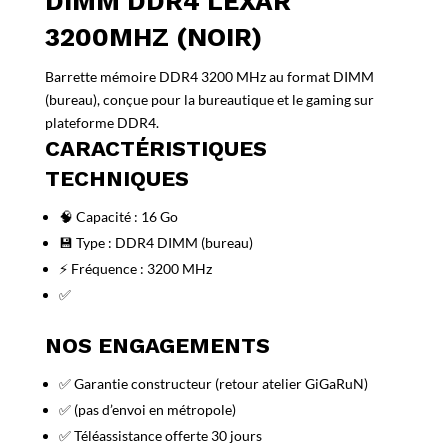
DIMM DDR4 LEXAR
3200MHZ (NOIR)
Barrette mémoire DDR4 3200 MHz au format DIMM
(bureau), conçue pour la bureautique et le gaming sur
plateforme DDR4.
CARACTÉRISTIQUES
TECHNIQUES
🧠 Capacité : 16 Go
💾 Type : DDR4 DIMM (bureau)
⚡ Fréquence : 3200 MHz
✅
NOS ENGAGEMENTS
✅ Garantie constructeur (retour atelier GiGaRuN)
✅ (pas d’envoi en métropole)
✅ Téléassistance offerte 30 jours