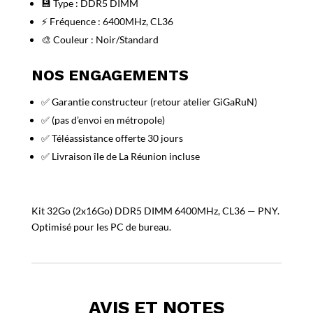
💾 Type : DDR5 DIMM
⚡ Fréquence : 6400MHz, CL36
🎨 Couleur : Noir/Standard
NOS ENGAGEMENTS
✅ Garantie constructeur (retour atelier GiGaRuN)
✅ (pas d’envoi en métropole)
✅ Téléassistance offerte 30 jours
✅ Livraison île de La Réunion incluse
Kit 32Go (2x16Go) DDR5 DIMM 6400MHz, CL36 — PNY.
Optimisé pour les PC de bureau.
AVIS ET NOTES