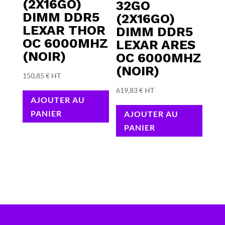
(2X16GO)
32GO
DIMM DDR5
(2X16GO)
LEXAR THOR
DIMM DDR5
OC 6000MHZ
LEXAR ARES
(NOIR)
OC 6000MHZ
(NOIR)
150,85
€
HT
619,83
€
HT
AJOUTER AU
PANIER
AJOUTER AU
PANIER