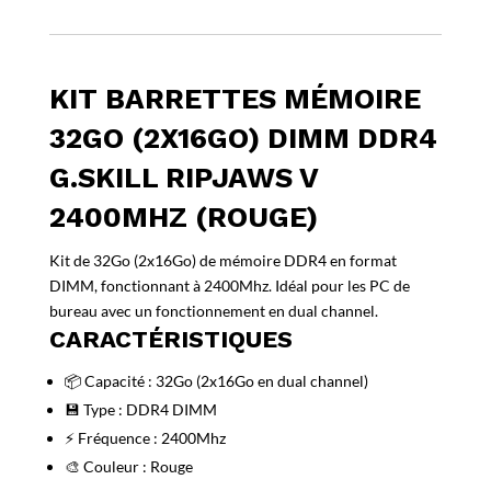
2400Mhz
(Rouge)
KIT BARRETTES MÉMOIRE
32GO (2X16GO) DIMM DDR4
G.SKILL RIPJAWS V
2400MHZ (ROUGE)
Kit de 32Go (2x16Go) de mémoire DDR4 en format
DIMM, fonctionnant à 2400Mhz. Idéal pour les PC de
bureau avec un fonctionnement en dual channel.
CARACTÉRISTIQUES
📦 Capacité : 32Go (2x16Go en dual channel)
💾 Type : DDR4 DIMM
⚡ Fréquence : 2400Mhz
🎨 Couleur : Rouge