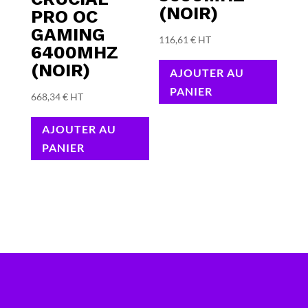
(NOIR)
PRO OC
GAMING
116,61
€
HT
6400MHZ
(NOIR)
AJOUTER AU
PANIER
668,34
€
HT
AJOUTER AU
PANIER