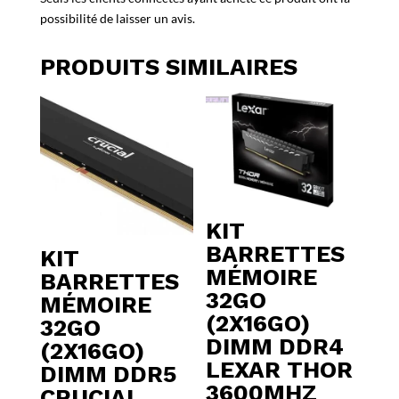
possibilité de laisser un avis.
PRODUITS SIMILAIRES
KIT
BARRETTES
KIT
MÉMOIRE
BARRETTES
32GO
MÉMOIRE
(2X16GO)
32GO
DIMM DDR4
(2X16GO)
LEXAR THOR
DIMM DDR5
3600MHZ
CRUCIAL