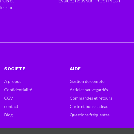
frais et
Evaluez nous sur TRUSTPILOT
les sur
SOCIETE
AIDE
A propos
Gestion de compte
Confidentialité
Articles sauvegardés
CGV
Commandes et retours
contact
Carte et bons cadeau
Blog
Questions fréquentes