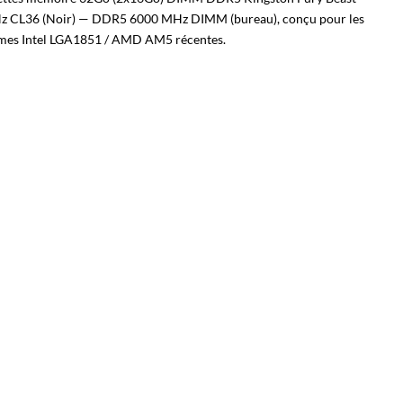
 CL36 (Noir) — DDR5 6000 MHz DIMM (bureau), conçu pour les
rmes Intel LGA1851 / AMD AM5 récentes.