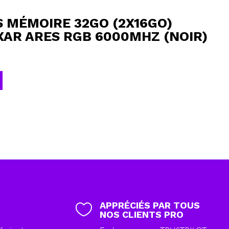
 MÉMOIRE 32GO (2X16GO)
XAR ARES RGB 6000MHZ (NOIR)
APPRÉCIÉS PAR TOUS

NOS CLIENTS PRO