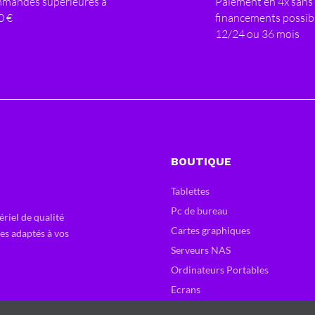
mandes supérieures à
Paiement en 4x sans 
0 €
financements possib
12/24 ou 36 mois
BOUTIQUE
Tablettes
Pc de bureau
ériel de qualité
Cartes graphiques
ces adaptés à vos
Serveurs NAS
Ordinateurs Portables
Ecrans