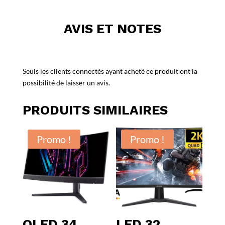
AVIS ET NOTES
Seuls les clients connectés ayant acheté ce produit ont la
possibilité de laisser un avis.
PRODUITS SIMILAIRES
Promo !
Promo !
OLED 34
LED 32