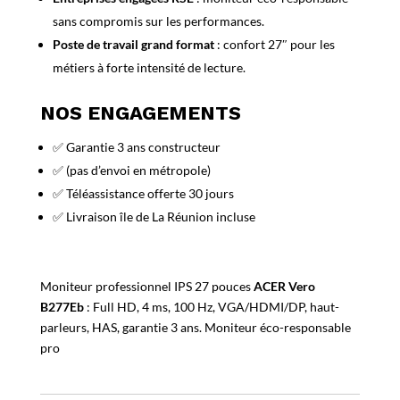
sans compromis sur les performances.
Poste de travail grand format
: confort 27″ pour les
métiers à forte intensité de lecture.
NOS ENGAGEMENTS
✅ Garantie 3 ans constructeur
✅ (pas d’envoi en métropole)
✅ Téléassistance offerte 30 jours
✅ Livraison île de La Réunion incluse
Moniteur professionnel IPS 27 pouces
ACER Vero
B277Eb
: Full HD, 4 ms, 100 Hz, VGA/HDMI/DP, haut-
parleurs, HAS, garantie 3 ans. Moniteur éco-responsable
pro