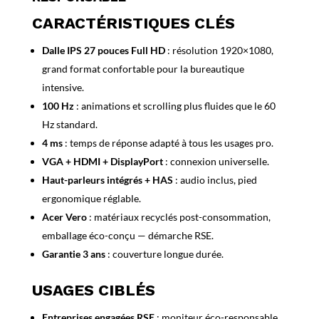
CARACTÉRISTIQUES CLÉS
Dalle IPS 27 pouces Full HD
: résolution 1920×1080,
grand format confortable pour la bureautique
intensive.
100 Hz
: animations et scrolling plus fluides que le 60
Hz standard.
4 ms
: temps de réponse adapté à tous les usages pro.
VGA + HDMI + DisplayPort
: connexion universelle.
Haut-parleurs intégrés + HAS
: audio inclus, pied
ergonomique réglable.
Acer Vero
: matériaux recyclés post-consommation,
emballage éco-conçu — démarche RSE.
Garantie 3 ans
: couverture longue durée.
USAGES CIBLÉS
Entreprises engagées RSE
: moniteur éco-responsable