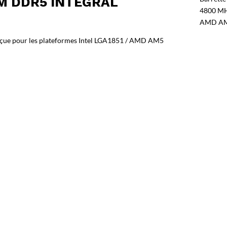
M DDR5 INTEGRAL
4800 MHz
AMD AM5
ue pour les plateformes Intel LGA1851 / AMD AM5