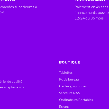
mandes supérieures à
Paiement en 4x sans 
0 €
financements possib
12/24 ou 36 mois
BOUTIQUE
Tablettes
Pc de bureau
ériel de qualité
Cartes graphiques
ces adaptés à vos
Serveurs NAS
Ordinateurs Portables
Ecrans