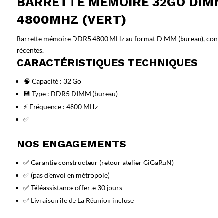
BARRETTE MÉMOIRE 32GO DIM
4800MHZ (VERT)
Barrette mémoire DDR5 4800 MHz au format DIMM (bureau), conç
récentes.
CARACTÉRISTIQUES TECHNIQUES
🧠 Capacité : 32 Go
💾 Type : DDR5 DIMM (bureau)
⚡ Fréquence : 4800 MHz
✅
NOS ENGAGEMENTS
✅ Garantie constructeur (retour atelier GiGaRuN)
✅ (pas d’envoi en métropole)
✅ Téléassistance offerte 30 jours
✅ Livraison île de La Réunion incluse