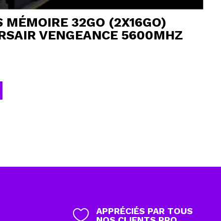
 MÉMOIRE 32GO (2X16GO)
RSAIR VENGEANCE 5600MHZ
APPRÉCIÉS PAR TOUS

NOS CLIENTS PRO