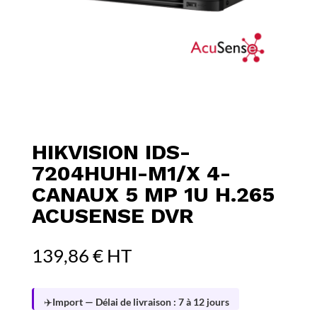
HIKVISION IDS-
7204HUHI-M1/X 4-
CANAUX 5 MP 1U H.265
ACUSENSE DVR
139,86
€
HT
✈️
Import — Délai de livraison : 7 à 12 jours