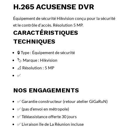
H.265 ACUSENSE DVR
Équipement de sécurité Hikvision conçu pour la sécurité
et le contrôle d’accès. Résolution 5 MP.
CARACTÉRISTIQUES
TECHNIQUES
🔒 Type : Équipement de sécurité
🏷️ Marque : Hikvision
📐 Résolution : 5 MP
✅
NOS ENGAGEMENTS
✅ Garantie constructeur (retour atelier GiGaRuN)
✅ (pas d’envoi en métropole)
✅ Téléassistance offerte 30 jours
✅ Livraison île de La Réunion incluse