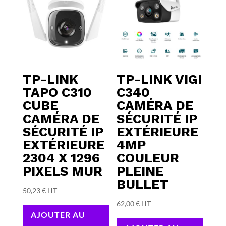
TP-LINK
TP-LINK VIGI
TAPO C310
C340
CUBE
CAMÉRA DE
CAMÉRA DE
SÉCURITÉ IP
SÉCURITÉ IP
EXTÉRIEURE
EXTÉRIEURE
4MP
2304 X 1296
COULEUR
PIXELS MUR
PLEINE
BULLET
50,23
€
HT
62,00
€
HT
AJOUTER AU