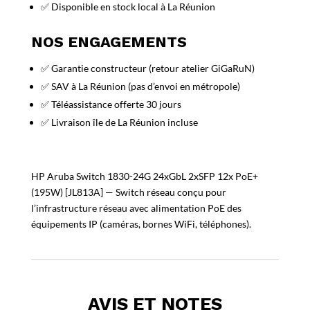
✅ Disponible en stock local à La Réunion
NOS ENGAGEMENTS
✅ Garantie constructeur (retour atelier GiGaRuN)
✅ SAV à La Réunion (pas d’envoi en métropole)
✅ Téléassistance offerte 30 jours
✅ Livraison île de La Réunion incluse
HP Aruba Switch 1830-24G 24xGbL 2xSFP 12x PoE+
(195W) [JL813A] — Switch réseau conçu pour
l’infrastructure réseau avec alimentation PoE des
équipements IP (caméras, bornes WiFi, téléphones).
AVIS ET NOTES