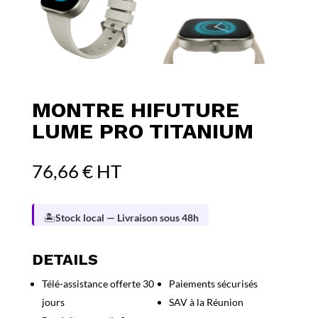
MONTRE HIFUTURE
LUME PRO TITANIUM
76,66
€
HT
🏝️
Stock local — Livraison sous 48h
DETAILS
Télé-assistance offerte 30
Paiements sécurisés
jours
SAV à la Réunion