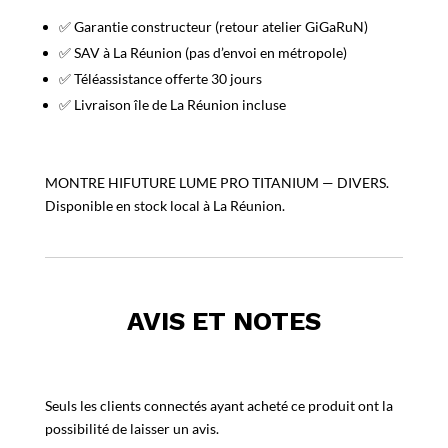
✅ Garantie constructeur (retour atelier GiGaRuN)
✅ SAV à La Réunion (pas d’envoi en métropole)
✅ Téléassistance offerte 30 jours
✅ Livraison île de La Réunion incluse
MONTRE HIFUTURE LUME PRO TITANIUM — DIVERS.
Disponible en stock local à La Réunion.
AVIS ET NOTES
Seuls les clients connectés ayant acheté ce produit ont la
possibilité de laisser un avis.