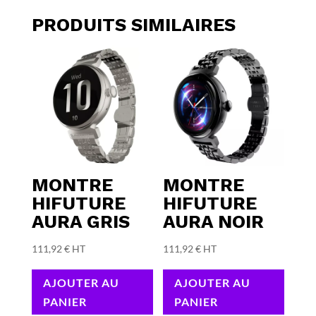
PRODUITS SIMILAIRES
MONTRE
MONTRE
HIFUTURE
HIFUTURE
AURA GRIS
AURA NOIR
111,92
€
HT
111,92
€
HT
AJOUTER AU
AJOUTER AU
PANIER
PANIER