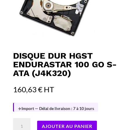
DISQUE DUR HGST
ENDURASTAR 100 GO S-
ATA (J4K320)
160,63
€
HT
✈️
Import — Délai de livraison : 7 à 10 jours
quantité
AJOUTER AU PANIER
de