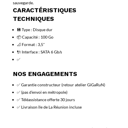
sauvegarde.
CARACTÉRISTIQUES
TECHNIQUES
💾 Type : Disque dur
📦 Capacité : 100 Go
📐 Format : 3,5″
🔌 Interface : SATA 6 Gb/s
✅
NOS ENGAGEMENTS
✅ Garantie constructeur (retour atelier GiGaRuN)
✅ (pas d’envoi en métropole)
✅ Téléassistance offerte 30 jours
✅ Livraison île de La Réunion incluse