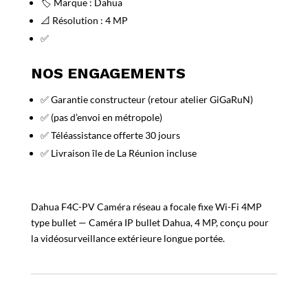
🏷️ Marque : Dahua
📐 Résolution : 4 MP
✅
NOS ENGAGEMENTS
✅ Garantie constructeur (retour atelier GiGaRuN)
✅ (pas d’envoi en métropole)
✅ Téléassistance offerte 30 jours
✅ Livraison île de La Réunion incluse
Dahua F4C-PV Caméra réseau a focale fixe Wi-Fi 4MP
type bullet — Caméra IP bullet Dahua, 4 MP, conçu pour
la vidéosurveillance extérieure longue portée.