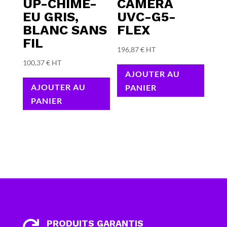
UP-CHIME-
CAMERA
EU GRIS,
UVC-G5-
BLANC SANS
FLEX
FIL
196,87
€
HT
100,37
€
HT
AJOUTER AU
AJOUTER AU
PANIER
PANIER
PRODUITS GARANTIS
