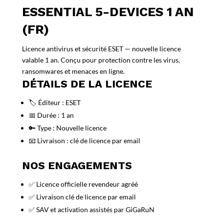
ESSENTIAL 5-DEVICES 1 AN
(FR)
Licence antivirus et sécurité ESET — nouvelle licence
valable 1 an. Conçu pour protection contre les virus,
ransomwares et menaces en ligne.
DÉTAILS DE LA LICENCE
🏷️ Éditeur : ESET
📅 Durée : 1 an
🔑 Type : Nouvelle licence
📧 Livraison : clé de licence par email
NOS ENGAGEMENTS
✅ Licence officielle revendeur agréé
✅ Livraison clé de licence par email
✅ SAV et activation assistés par GiGaRuN