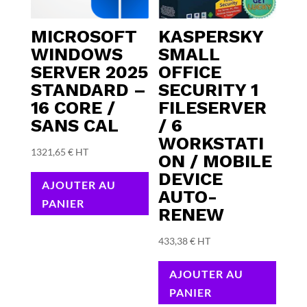
MICROSOFT
KASPERSKY
WINDOWS
SMALL
SERVER 2025
OFFICE
STANDARD –
SECURITY 1
16 CORE /
FILESERVER
SANS CAL
/ 6
WORKSTATI
1321,65
€
HT
ON / MOBILE
DEVICE
AJOUTER AU
AUTO-
PANIER
RENEW
433,38
€
HT
AJOUTER AU
PANIER