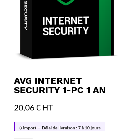
AVG INTERNET
SECURITY 1-PC 1 AN
20,06
€
HT
✈️
Import — Délai de livraison : 7 à 10 jours