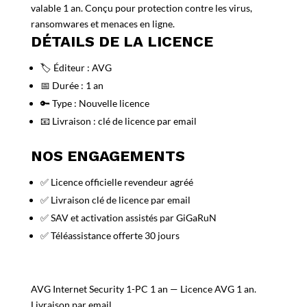
valable 1 an. Conçu pour protection contre les virus,
ransomwares et menaces en ligne.
DÉTAILS DE LA LICENCE
🏷️ Éditeur : AVG
📅 Durée : 1 an
🔑 Type : Nouvelle licence
📧 Livraison : clé de licence par email
NOS ENGAGEMENTS
✅ Licence officielle revendeur agréé
✅ Livraison clé de licence par email
✅ SAV et activation assistés par GiGaRuN
✅ Téléassistance offerte 30 jours
AVG Internet Security 1-PC 1 an — Licence AVG 1 an.
Livraison par email.