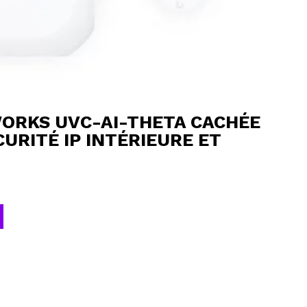
WORKS UVC-AI-THETA CACHÉE
URITÉ IP INTÉRIEURE ET