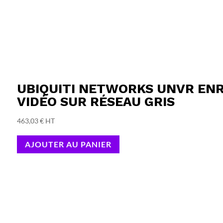
UBIQUITI NETWORKS UNVR EN
VIDÉO SUR RÉSEAU GRIS
463,03
€
HT
AJOUTER AU PANIER