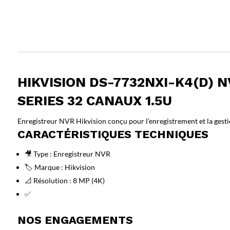
HIKVISION DS-7732NXI-K4(D) 
SERIES 32 CANAUX 1.5U
Enregistreur NVR Hikvision conçu pour l’enregistrement et la gesti
CARACTÉRISTIQUES TECHNIQUES
🎥 Type : Enregistreur NVR
🏷️ Marque : Hikvision
📐 Résolution : 8 MP (4K)
✅
NOS ENGAGEMENTS