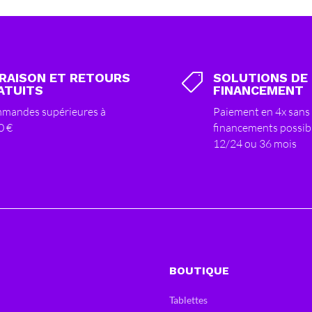
VRAISON ET RETOURS
SOLUTIONS DE

ATUITS
FINANCEMENT
mandes supérieures à
Paiement en 4x sans 
0 €
financements possib
12/24 ou 36 mois
BOUTIQUE
Tablettes