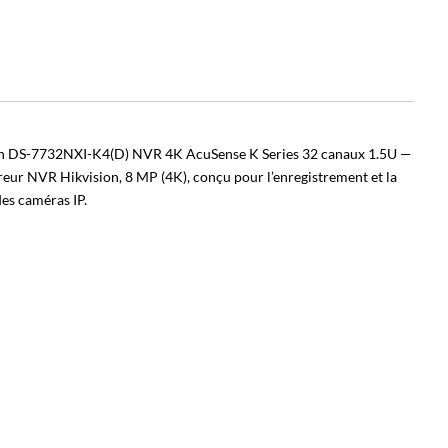
on DS-7732NXI-K4(D) NVR 4K AcuSense K Series 32 canaux 1.5U —
reur NVR Hikvision, 8 MP (4K), conçu pour l’enregistrement et la
des caméras IP.