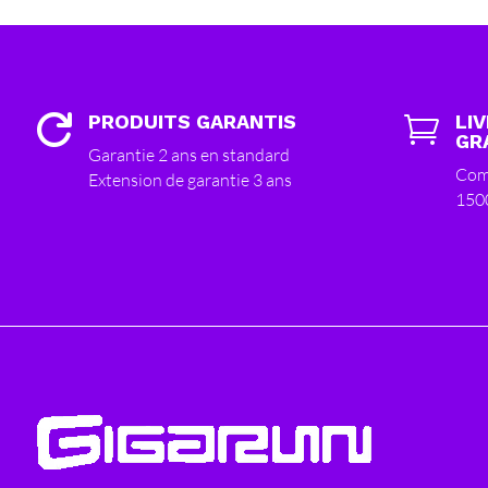
PRODUITS GARANTIS
LI


GR
Garantie 2 ans en standard
Com
Extension de garantie 3 ans
150