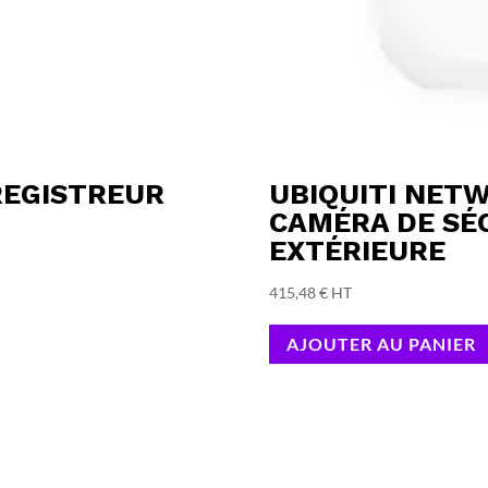
REGISTREUR
UBIQUITI NET
CAMÉRA DE SÉC
EXTÉRIEURE
415,48
€
HT
AJOUTER AU PANIER