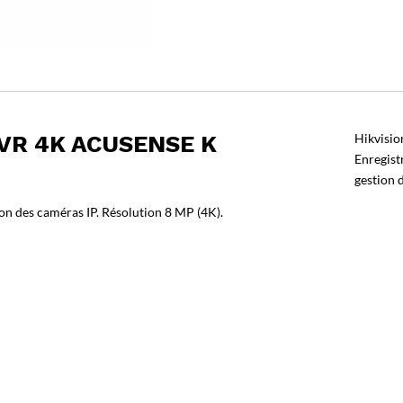
NVR 4K ACUSENSE K
Hikvisi
Enregist
gestion 
on des caméras IP. Résolution 8 MP (4K).