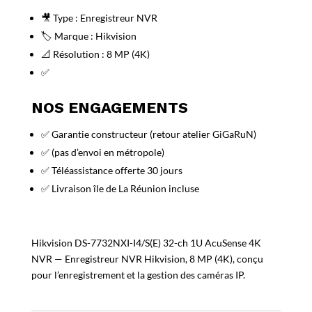
🎥 Type : Enregistreur NVR
🏷️ Marque : Hikvision
📐 Résolution : 8 MP (4K)
✅
NOS ENGAGEMENTS
✅ Garantie constructeur (retour atelier GiGaRuN)
✅ (pas d’envoi en métropole)
✅ Téléassistance offerte 30 jours
✅ Livraison île de La Réunion incluse
Hikvision DS-7732NXI-I4/S(E) 32-ch 1U AcuSense 4K
NVR — Enregistreur NVR Hikvision, 8 MP (4K), conçu
pour l’enregistrement et la gestion des caméras IP.