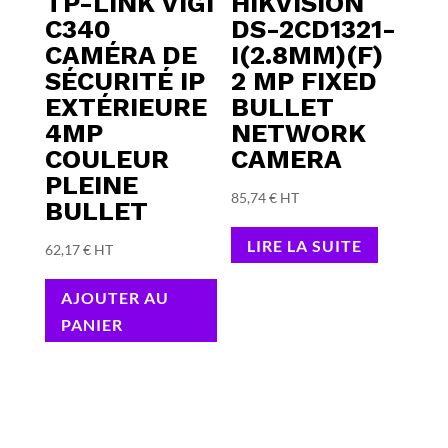
TP-LINK VIGI
HIKVISION
C340
DS-2CD1321-
CAMÉRA DE
I(2.8MM)(F)
SÉCURITÉ IP
2 MP FIXED
EXTÉRIEURE
BULLET
4MP
NETWORK
COULEUR
CAMERA
PLEINE
85,74
€
HT
BULLET
LIRE LA SUITE
62,17
€
HT
AJOUTER AU
PANIER