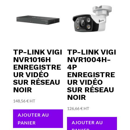
TP-LINK VIGI
TP-LINK VIGI
NVR1016H
NVR1004H-
ENREGISTRE
4P
UR VIDÉO
ENREGISTRE
SUR RÉSEAU
UR VIDÉO
NOIR
SUR RÉSEAU
NOIR
148,56
€
HT
126,66
€
HT
AJOUTER AU
AJOUTER AU
PANIER