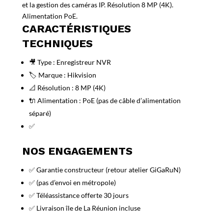
et la gestion des caméras IP. Résolution 8 MP (4K).
Alimentation PoE.
CARACTÉRISTIQUES
TECHNIQUES
🎥 Type : Enregistreur NVR
🏷️ Marque : Hikvision
📐 Résolution : 8 MP (4K)
🔌 Alimentation : PoE (pas de câble d’alimentation
séparé)
✅
NOS ENGAGEMENTS
✅ Garantie constructeur (retour atelier GiGaRuN)
✅ (pas d’envoi en métropole)
✅ Téléassistance offerte 30 jours
✅ Livraison île de La Réunion incluse