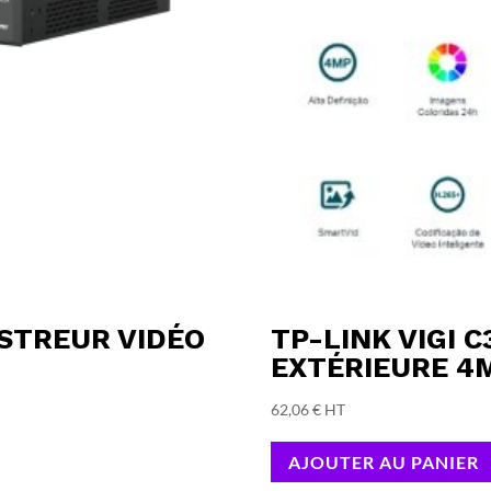
ISTREUR VIDÉO
TP-LINK VIGI 
EXTÉRIEURE 4
62,06
€
HT
AJOUTER AU PANIER