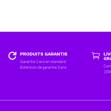
PRODUITS GARANTIS
LI


GR
Garantie 2 ans en standard
Com
Extension de garantie 3 ans
150