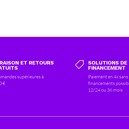
VRAISON ET RETOURS
SOLUTIONS DE

ATUITS
FINANCEMENT
mandes supérieures à
Paiement en 4x sans 
0 €
financements possib
12/24 ou 36 mois