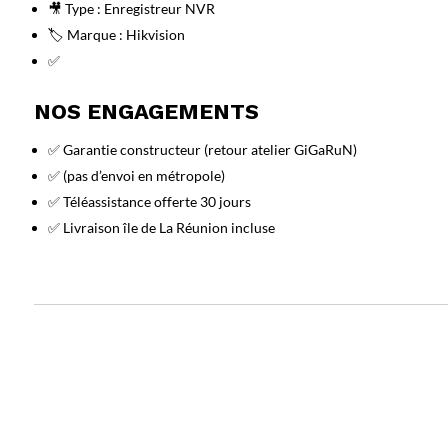
🎥 Type : Enregistreur NVR
🏷️ Marque : Hikvision
✅
NOS ENGAGEMENTS
✅ Garantie constructeur (retour atelier GiGaRuN)
✅ (pas d’envoi en métropole)
✅ Téléassistance offerte 30 jours
✅ Livraison île de La Réunion incluse