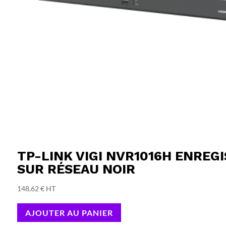
TP-LINK VIGI NVR1016H ENREG
SUR RÉSEAU NOIR
148,62
€
HT
AJOUTER AU PANIER