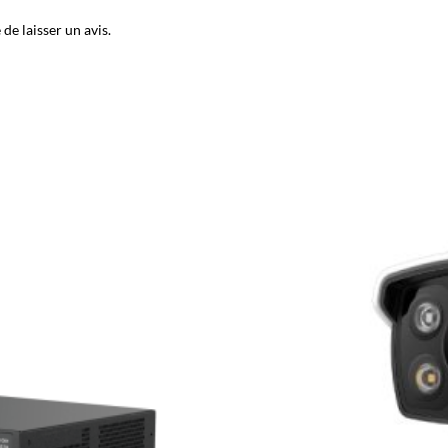
de laisser un avis.