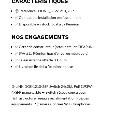
CARACTÉRISTIQUES
📦 Référence : DLINK_DGS1210_28P
✅ Compatible installation professionnelle
✅ Disponible en stock local à La Réunion
NOS ENGAGEMENTS
✅ Garantie constructeur (retour atelier GiGaRuN)
✅ SAV à La Réunion (pas d’envoi en métropole)
✅ Téléassistance offerte 30 jours
✅ Livraison île de La Réunion incluse
D-LINK DGS-1210-28P Switch 24xGbL PoE (193W)
4xSFP manageable — Switch réseau conçu pour
l’infrastructure réseau avec alimentation PoE des
équipements IP (caméras, bornes WiFi, téléphones).