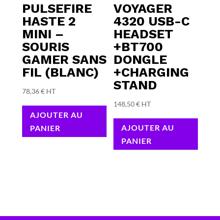
PULSEFIRE
VOYAGER
HASTE 2
4320 USB-C
MINI –
HEADSET
SOURIS
+BT700
GAMER SANS
DONGLE
FIL (BLANC)
+CHARGING
STAND
78,36
€
HT
148,50
€
HT
AJOUTER AU
AJOUTER AU
PANIER
PANIER