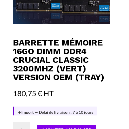
BARRETTE MÉMOIRE
16GO DIMM DDR4
CRUCIAL CLASSIC
3200MHZ (VERT)
VERSION OEM (TRAY)
180,75
€
HT
✈️
Import — Délai de livraison : 7 à 10 jours
quantité