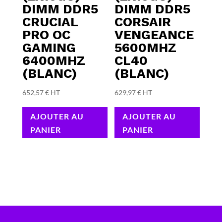
DIMM DDR5
DIMM DDR5
CRUCIAL
CORSAIR
PRO OC
VENGEANCE
GAMING
5600MHZ
6400MHZ
CL40
(BLANC)
(BLANC)
652,57
€
HT
629,97
€
HT
AJOUTER AU
AJOUTER AU
PANIER
PANIER