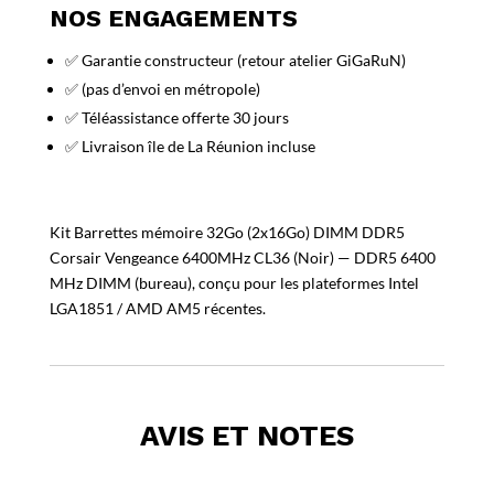
NOS ENGAGEMENTS
✅ Garantie constructeur (retour atelier GiGaRuN)
✅ (pas d’envoi en métropole)
✅ Téléassistance offerte 30 jours
✅ Livraison île de La Réunion incluse
Kit Barrettes mémoire 32Go (2x16Go) DIMM DDR5
Corsair Vengeance 6400MHz CL36 (Noir) — DDR5 6400
MHz DIMM (bureau), conçu pour les plateformes Intel
LGA1851 / AMD AM5 récentes.
AVIS ET NOTES