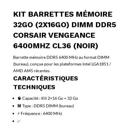
KIT BARRETTES MÉMOIRE
32GO (2X16GO) DIMM DDR5
CORSAIR VENGEANCE
6400MHZ CL36 (NOIR)
Barrette mémoire DDR5 6400 MHz au format DIMM
(bureau), conçue pour les plateformes Intel LGA1851 /
AMD AM5 récentes.
CARACTÉRISTIQUES
TECHNIQUES
🧠 Capacité : Kit 2×16 Go = 32 Go
💾 Type : DDR5 DIMM (bureau)
⚡ Fréquence : 6400 MHz
✅