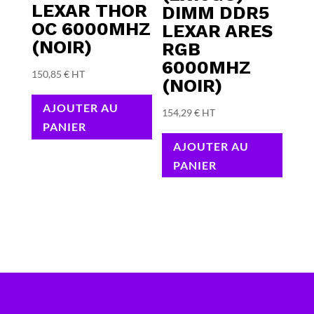
LEXAR THOR
DIMM DDR5
OC 6000MHZ
LEXAR ARES
(NOIR)
RGB
6000MHZ
150,85
€
HT
(NOIR)
AJOUTER AU
154,29
€
HT
PANIER
AJOUTER AU
PANIER