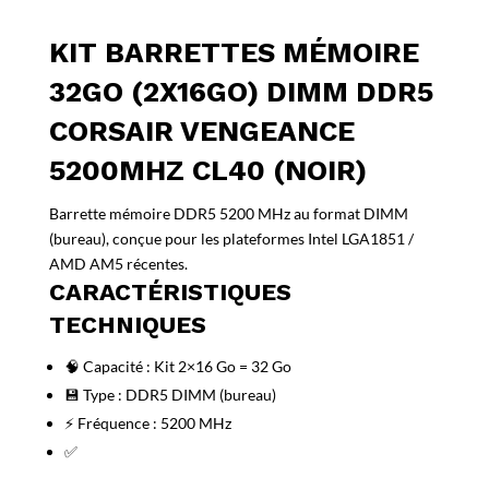
KIT BARRETTES MÉMOIRE
32GO (2X16GO) DIMM DDR5
CORSAIR VENGEANCE
5200MHZ CL40 (NOIR)
Barrette mémoire DDR5 5200 MHz au format DIMM
(bureau), conçue pour les plateformes Intel LGA1851 /
AMD AM5 récentes.
CARACTÉRISTIQUES
TECHNIQUES
🧠 Capacité : Kit 2×16 Go = 32 Go
💾 Type : DDR5 DIMM (bureau)
⚡ Fréquence : 5200 MHz
✅