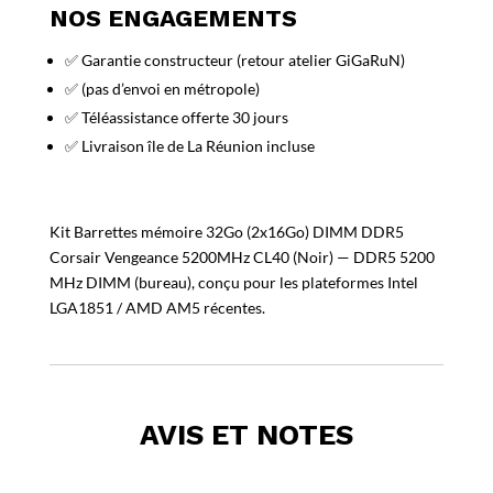
NOS ENGAGEMENTS
✅ Garantie constructeur (retour atelier GiGaRuN)
✅ (pas d’envoi en métropole)
✅ Téléassistance offerte 30 jours
✅ Livraison île de La Réunion incluse
Kit Barrettes mémoire 32Go (2x16Go) DIMM DDR5
Corsair Vengeance 5200MHz CL40 (Noir) — DDR5 5200
MHz DIMM (bureau), conçu pour les plateformes Intel
LGA1851 / AMD AM5 récentes.
AVIS ET NOTES