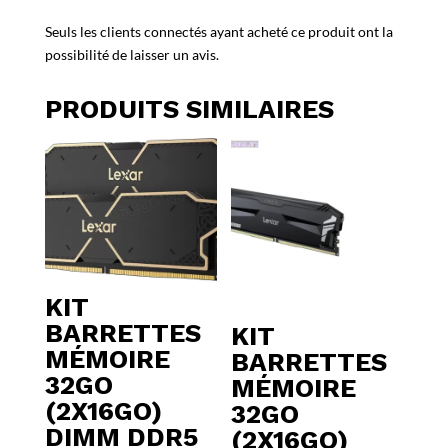
Seuls les clients connectés ayant acheté ce produit ont la
possibilité de laisser un avis.
PRODUITS SIMILAIRES
KIT
BARRETTES
KIT
MÉMOIRE
BARRETTES
32GO
MÉMOIRE
(2X16GO)
32GO
DIMM DDR5
(2X16GO)