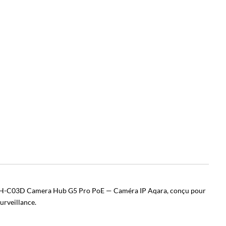
H-C03D Camera Hub G5 Pro PoE — Caméra IP Aqara, conçu pour
urveillance.