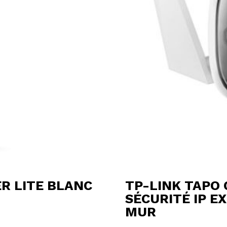
R LITE BLANC
TP-LINK TAPO 
SÉCURITÉ IP EX
MUR