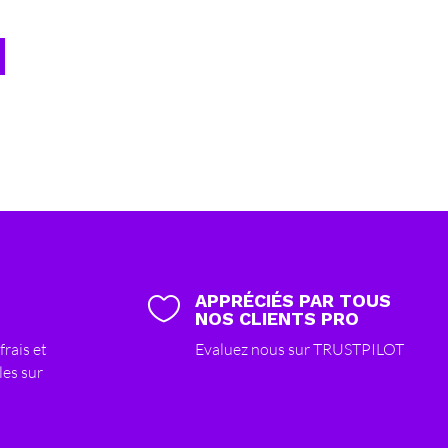
APPRÉCIÉS PAR TOUS

NOS CLIENTS PRO
frais et
Evaluez nous sur TRUSTPILOT
les sur