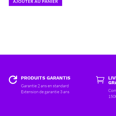
AJOUTER AU PANIER
PRODUITS GARANTIS
LI


GR
Garantie 2 ans en standard
Com
Extension de garantie 3 ans
150