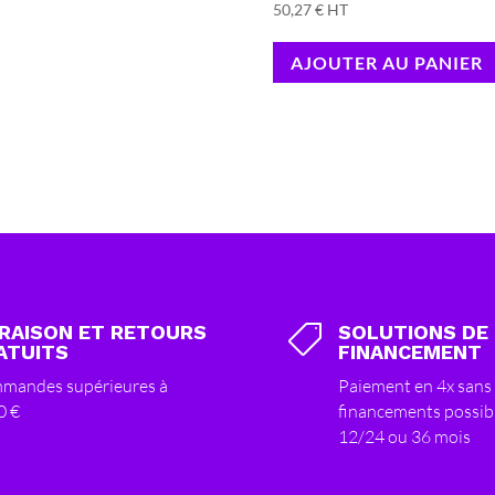
50,27
€
HT
AJOUTER AU PANIER
VRAISON ET RETOURS
SOLUTIONS DE

ATUITS
FINANCEMENT
mandes supérieures à
Paiement en 4x sans 
0 €
financements possib
12/24 ou 36 mois