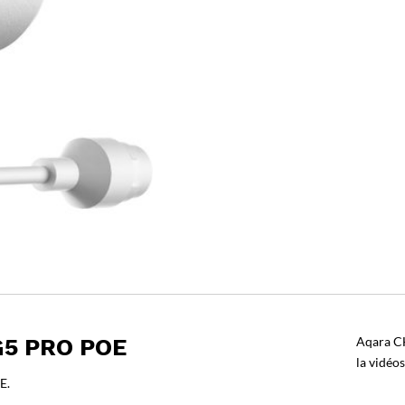
5 PRO POE
Aqara C
la vidéos
E.