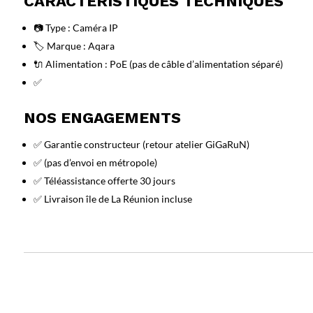
CARACTÉRISTIQUES TECHNIQUES
📷 Type : Caméra IP
🏷️ Marque : Aqara
🔌 Alimentation : PoE (pas de câble d’alimentation séparé)
✅
NOS ENGAGEMENTS
✅ Garantie constructeur (retour atelier GiGaRuN)
✅ (pas d’envoi en métropole)
✅ Téléassistance offerte 30 jours
✅ Livraison île de La Réunion incluse