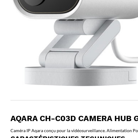
AQARA CH-C03D CAMERA HUB G
Caméra IP Aqara conçu pour la vidéosurveillance. Alimentation Po