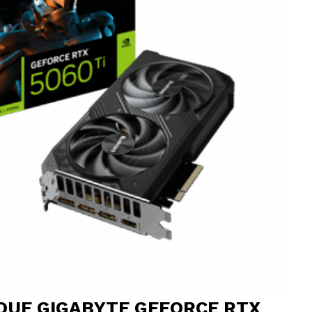
QUE GIGABYTE GEFORCE RTX