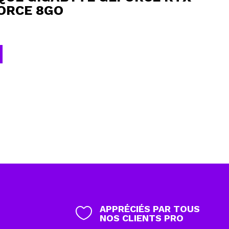
FORCE 8GO
APPRÉCIÉS PAR TOUS

NOS CLIENTS PRO