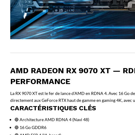
AMD RADEON RX 9070 XT — RD
PERFORMANCE
La RX 9070 XT est le fer de lance d’AMD en RDNA 4. Avec 16 Go de 
directement aux GeForce RTX haut de gamme en gaming 4K, avec un
CARACTÉRISTIQUES CLÉS
🔵 Architecture AMD RDNA 4 (Navi 48)
🔵 16 Go GDDR6