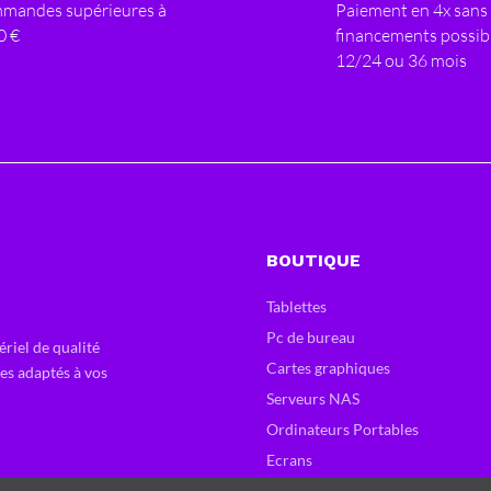
mandes supérieures à
Paiement en 4x sans 
0 €
financements possib
12/24 ou 36 mois
BOUTIQUE
Tablettes
Pc de bureau
ériel de qualité
Cartes graphiques
ces adaptés à vos
Serveurs NAS
Ordinateurs Portables
Ecrans