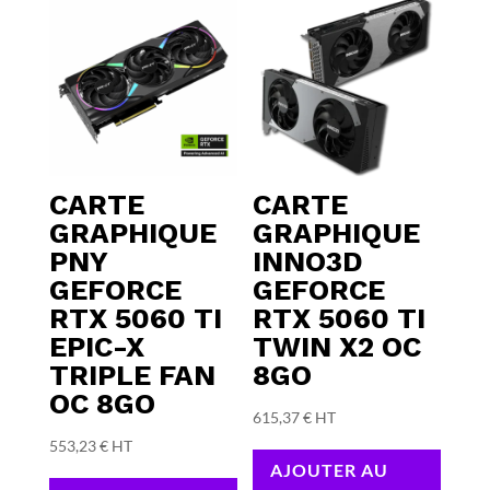
CARTE
CARTE
GRAPHIQUE
GRAPHIQUE
PNY
INNO3D
GEFORCE
GEFORCE
RTX 5060 TI
RTX 5060 TI
EPIC-X
TWIN X2 OC
TRIPLE FAN
8GO
OC 8GO
615,37
€
HT
553,23
€
HT
AJOUTER AU