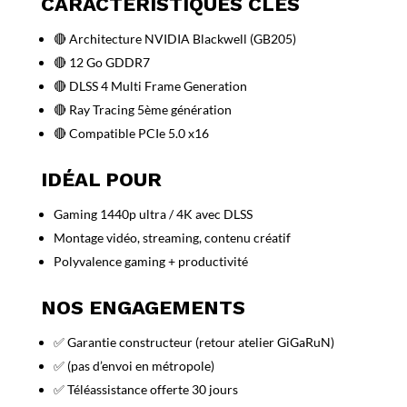
CARACTÉRISTIQUES CLÉS
🔴 Architecture NVIDIA Blackwell (GB205)
🔴 12 Go GDDR7
🔴 DLSS 4 Multi Frame Generation
🔴 Ray Tracing 5ème génération
🔴 Compatible PCIe 5.0 x16
IDÉAL POUR
Gaming 1440p ultra / 4K avec DLSS
Montage vidéo, streaming, contenu créatif
Polyvalence gaming + productivité
NOS ENGAGEMENTS
✅ Garantie constructeur (retour atelier GiGaRuN)
✅ (pas d’envoi en métropole)
✅ Téléassistance offerte 30 jours