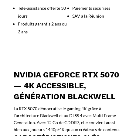
GeForce
Télé-assistance offerte 30
Paiements sécurisés
RTX
jours
SAV à la Réunion
5070
Triple
Produits garantis 2 ans ou
Fan
3 ans
NVIDIA GEFORCE RTX 5070
— 4K ACCESSIBLE,
GÉNÉRATION BLACKWELL
La RTX 5070 démocratise le gaming 4K grâce à
l’architecture Blackwell et au DLSS 4 avec Multi Frame
Generation. Avec 12 Go de GDDR7, elle convient aussi
bien aux joueurs 1440p/4K qu’aux créateurs de contenu.