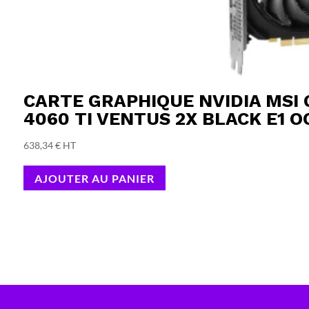
CARTE GRAPHIQUE NVIDIA MSI
4060 TI VENTUS 2X BLACK E1 O
638,34
€
HT
AJOUTER AU PANIER