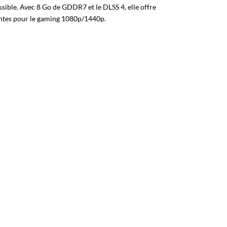
sible. Avec 8 Go de GDDR7 et le DLSS 4, elle offre
ntes pour le gaming 1080p/1440p.