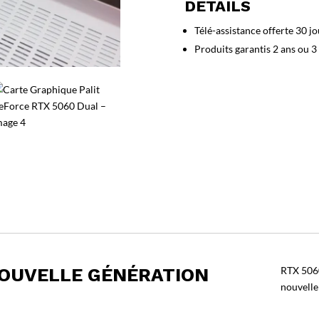
DETAILS
GeForce
RTX
Télé-assistance offerte 30 jo
5060
Produits garantis 2 ans ou 3
Dual
NOUVELLE GÉNÉRATION
RTX 5060
nouvelle