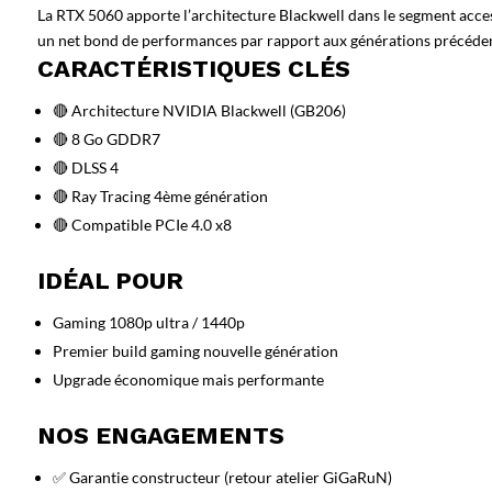
La RTX 5060 apporte l’architecture Blackwell dans le segment acces
un net bond de performances par rapport aux générations précéde
CARACTÉRISTIQUES CLÉS
🔴 Architecture NVIDIA Blackwell (GB206)
🔴 8 Go GDDR7
🔴 DLSS 4
🔴 Ray Tracing 4ème génération
🔴 Compatible PCIe 4.0 x8
IDÉAL POUR
Gaming 1080p ultra / 1440p
Premier build gaming nouvelle génération
Upgrade économique mais performante
NOS ENGAGEMENTS
✅ Garantie constructeur (retour atelier GiGaRuN)