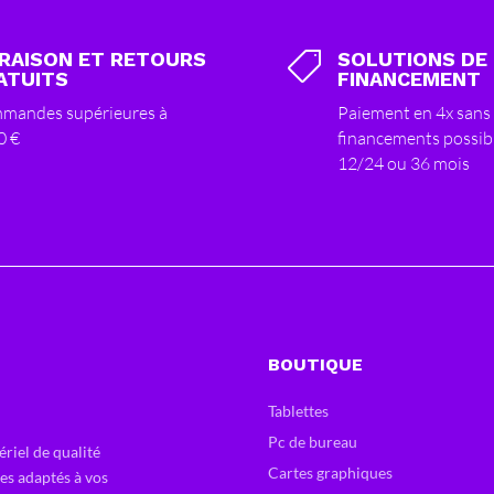
VRAISON ET RETOURS
SOLUTIONS DE

ATUITS
FINANCEMENT
mandes supérieures à
Paiement en 4x sans 
0 €
financements possib
12/24 ou 36 mois
BOUTIQUE
Tablettes
Pc de bureau
ériel de qualité
Cartes graphiques
ces adaptés à vos