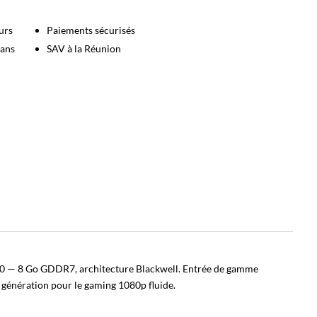
urs
Paiements sécurisés
 ans
SAV à la Réunion
 — 8 Go GDDR7, architecture Blackwell. Entrée de gamme
 génération pour le gaming 1080p fluide.