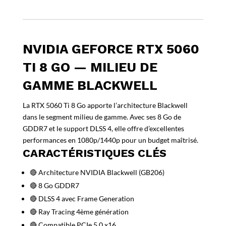
NVIDIA GEFORCE RTX 5060
TI 8 GO — MILIEU DE
GAMME BLACKWELL
La RTX 5060 Ti 8 Go apporte l’architecture Blackwell
dans le segment milieu de gamme. Avec ses 8 Go de
GDDR7 et le support DLSS 4, elle offre d’excellentes
performances en 1080p/1440p pour un budget maîtrisé.
CARACTÉRISTIQUES CLÉS
🔴 Architecture NVIDIA Blackwell (GB206)
🔴 8 Go GDDR7
🔴 DLSS 4 avec Frame Generation
🔴 Ray Tracing 4ème génération
🔴 Compatible PCIe 5.0 x16