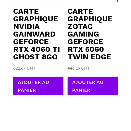
CARTE
CARTE
GRAPHIQUE
GRAPHIQUE
NVIDIA
ZOTAC
GAINWARD
GAMING
GEFORCE
GEFORCE
RTX 4060 TI
RTX 5060
GHOST 8GO
TWIN EDGE
622,67
€
HT
446,19
€
HT
AJOUTER AU
AJOUTER AU
PANIER
PANIER