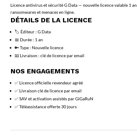
Licence antivirus et sécurité G Data — nouvelle licence valable 1 an
ransomwares et menaces en ligne.
DÉTAILS DE LA LICENCE
🏷️ Éditeur : G Data
📅 Durée : 1 an
🔑 Type : Nouvelle licence
📧 Livraison : clé de licence par email
NOS ENGAGEMENTS
✅ Licence officielle revendeur agréé
✅ Livraison clé de licence par email
✅ SAV et activation assistés par GiGaRuN
✅ Téléassistance offerte 30 jours