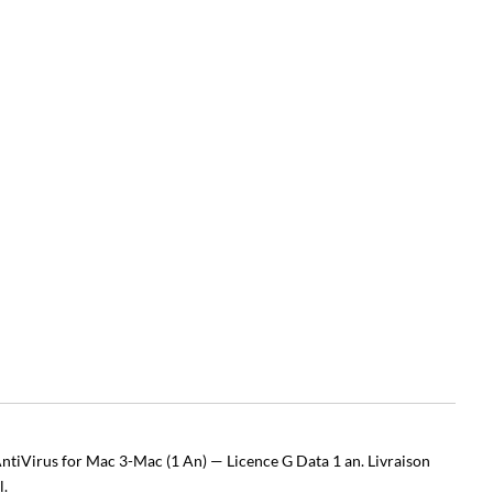
ntiVirus for Mac 3-Mac (1 An) — Licence G Data 1 an. Livraison
l.