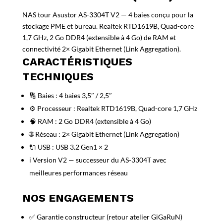
NAS tour Asustor AS-3304T V2 — 4 baies conçu pour la
stockage PME et bureau. Realtek RTD1619B, Quad-core
1,7 GHz, 2 Go DDR4 (extensible à 4 Go) de RAM et
connectivité 2× Gigabit Ethernet (Link Aggregation).
CARACTÉRISTIQUES
TECHNIQUES
🔢 Baies : 4 baies 3,5″ / 2,5″
⚙️ Processeur : Realtek RTD1619B, Quad-core 1,7 GHz
🧠 RAM : 2 Go DDR4 (extensible à 4 Go)
🌐 Réseau : 2× Gigabit Ethernet (Link Aggregation)
🔌 USB : USB 3.2 Gen1 × 2
ℹ️ Version V2 — successeur du AS-3304T avec
meilleures performances réseau
NOS ENGAGEMENTS
✅ Garantie constructeur (retour atelier GiGaRuN)