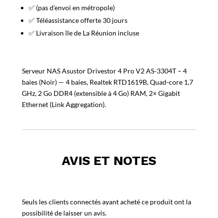
✅ (pas d’envoi en métropole)
✅ Téléassistance offerte 30 jours
✅ Livraison île de La Réunion incluse
Serveur NAS Asustor Drivestor 4 Pro V2 AS-3304T – 4
baies (Noir) — 4 baies, Realtek RTD1619B, Quad-core 1,7
GHz, 2 Go DDR4 (extensible à 4 Go) RAM, 2× Gigabit
Ethernet (Link Aggregation).
AVIS ET NOTES
Seuls les clients connectés ayant acheté ce produit ont la
possibilité de laisser un avis.