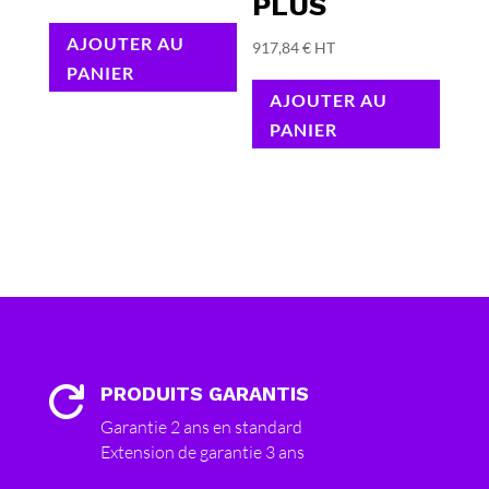
PLUS
AJOUTER AU
917,84
€
HT
PANIER
AJOUTER AU
PANIER
PRODUITS GARANTIS

Garantie 2 ans en standard
Extension de garantie 3 ans