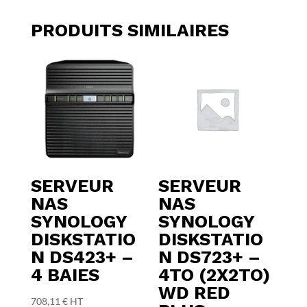
PRODUITS SIMILAIRES
SERVEUR
SERVEUR
NAS
NAS
SYNOLOGY
SYNOLOGY
DISKSTATIO
DISKSTATIO
N DS423+ –
N DS723+ –
4 BAIES
4TO (2X2TO)
WD RED
708,11
€
HT