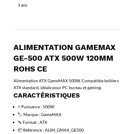
RoHS
3 ans
CE
ALIMENTATION GAMEMAX
GE-500 ATX 500W 120MM
ROHS CE
Alimentation ATX GameMAX 500W. Compatible boîtiers
ATX standard, idéale pour PC bureau et gaming.
CARACTÉRISTIQUES
⚡ Puissance : 500W
🏷️ Marque : GameMAX
🔧 Format : ATX
📦 Référence : ALIM_GMAX_GE500