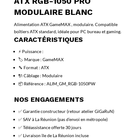
ATX RGB-1050 PRO
MODULAIRE BLANC
Alimentation ATX GameMAX , modulaire. Compatible
boîtiers ATX standard, idéale pour PC bureau et gaming.
CARACTÉRISTIQUES
⚡ Puissance :
🏷️ Marque : GameMAX
🔧 Format : ATX
🔌 Câblage : Modulaire
📦 Référence : ALIM_GM_RGB-1050PW
NOS ENGAGEMENTS
✅ Garantie constructeur (retour atelier GiGaRuN)
✅ SAV à La Réunion (pas d’envoi en métropole)
✅ Téléassistance offerte 30 jours
✅ Livraison île de La Réunion incluse